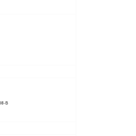
008-B