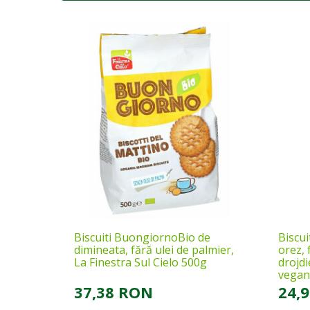
Biscuiti BuongiornoBio de
Biscui
dimineata, fără ulei de palmier,
orez, 
La Finestra Sul Cielo 500g
drojdi
vegan,
37,38 RON
24,