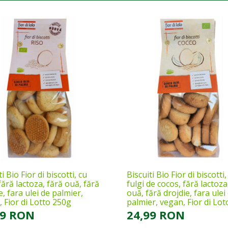
ti Bio Fior di biscotti, cu
Biscuiti Bio Fior di biscotti,
fără lactoza, fără ouă, fără
fulgi de cocos, fără lactoza
e, fara ulei de palmier,
ouă, fără drojdie, fara ulei
 Fior di Lotto 250g
palmier, vegan, Fior di Lo
99 RON
24,99 RON