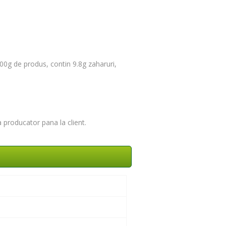
00g de produs, contin 9.8g zaharuri,
a producator pana la client.