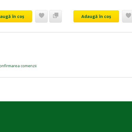
augă în coș
Adaugă în coș
a confirmarea comenzii