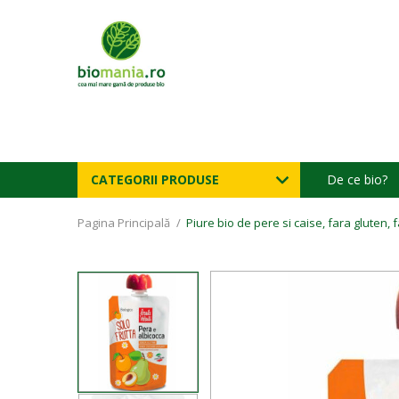
CATEGORII PRODUSE
De ce bio?
Pagina Principală
/
Piure bio de pere si caise, fara gluten