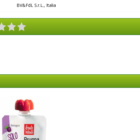
BV&FdL S.r.L., Italia