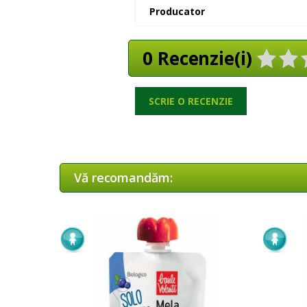
Producator
0 Recenzie(i)
SCRIE O RECENZIE
Vă recomandăm: