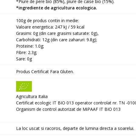
*Piure de pere bio (85%), piure de caise bio (15%).
*ingrediente de agricultura ecologica.
100g de produs contin in medie:
Valoare energetica: 247 kJ / 59 kcal
Grasimi: 0g (din care grasimi saturate: 0g),
Carbohidrati: 12g (din care zaharuri: 9.8g);
Proteine: 1.0g;
Fibre: 2.3g;
Sare: 0g
Produs Certificat Fara Gluten.
Agricultura Italia
Certificat ecologic IT BIO 013 operator controlat nr. TN -01
Organism de control autorizat de MiPAAF IT BIO 013
La loc uscat si racoros, departe de lumina directa a soarelui.