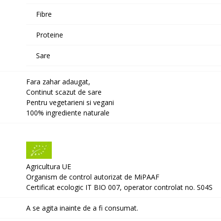
Fibre
Proteine
Sare
Fara zahar adaugat,
Continut scazut de sare
Pentru vegetarieni si vegani
100% ingrediente naturale
Agricultura UE B Corp Cer
Organism de control autorizat de MiPAAF
Certificat ecologic IT BIO 007, operator controlat no. S04S
A se agita inainte de a fi consumat.