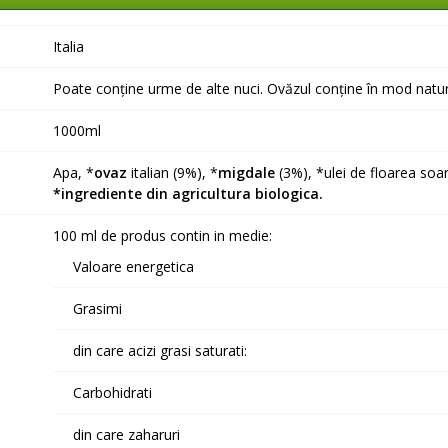
Italia
Poate conține urme de alte nuci. Ovăzul conține în mod natura
1000ml
Apa, *
ovaz
italian (9%), *
migdale
(3%), *ulei de floarea soar
*ingrediente din agricultura biologica.
100 ml de produs contin in medie:
Valoare energetica
Grasimi
din care acizi grasi saturati:
Carbohidrati
din care zaharuri