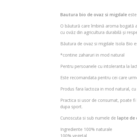
Bautura bio de ovaz si migdale
este
O băutură care îmbină aroma bogată a o
cu ovăz din agricultura durabilă și resp
Băutura de ovaz si migdale Isola Bio e
*contine zaharuri in mod natural
Pentru persoanele cu intoleranta la lac
Este recomandata pentru cei care urmea
Produs fara lactoza in mod natural, cu
Practica si usor de consumat, poate fi b
dupa sport.
Cunoscuta si sub numele de
lapte de 
Ingrediente 100% naturale
100% vegetal