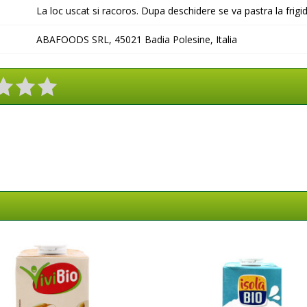
La loc uscat si racoros. Dupa deschidere se va pastra la frigi
ABAFOODS SRL, 45021 Badia Polesine, Italia