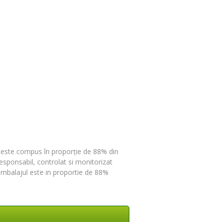
e este compus în proporție de 88% din
responsabil, controlat si monitorizat
 ambalajul este in proportie de 88%