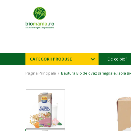
CATEGORII PRODUSE
De ce bio?
Pagina Principală
/
Bautura Bio de ovaz si migdale, Isola Bi