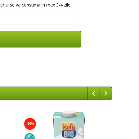
der si se va consuma in max 3-4 zile.
-20%
-20%