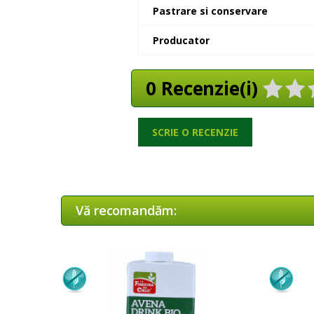
Pastrare si conservare
Producator
0 Recenzie(i)
SCRIE O RECENZIE
Vă recomandăm: