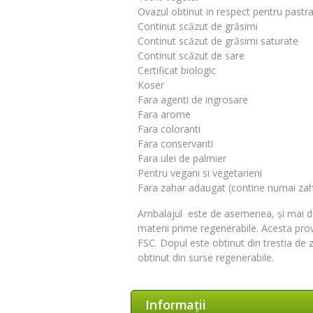
Ovazul obtinut in respect pentru pastrar
Continut scăzut de grăsimi
Continut scăzut de grăsimi saturate
Continut scăzut de sare
Certificat biologic
Koser
Fara agenti de ingrosare
Fara arome
Fara coloranti
Fara conservanti
Fara ulei de palmier
Pentru vegani si vegetarieni
Fara zahar adaugat (contine numai zah
Ambalajul este de asemenea, și mai dur
materii prime regenerabile. Acesta prov
FSC. Dopul este obtinut din trestia de 
obtinut din surse regenerabile.
Informaţii