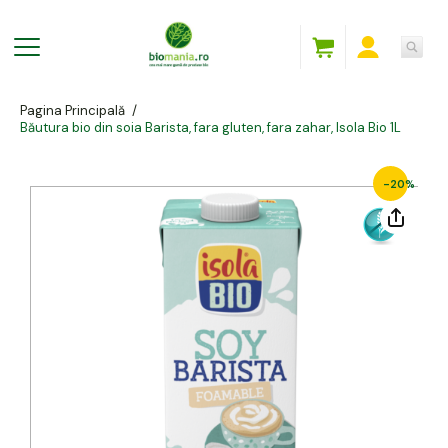
Pagina Principală
/
Băutura bio din soia Barista, fara gluten, fara zahar, Isola Bio 1L
-20%