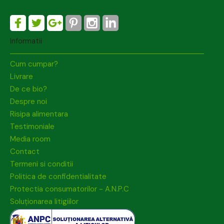
Informatii
Cum cumpar?
Livrare
De ce bio?
Despre noi
Risipa alimentara
Testimoniale
Media room
Contact
Termeni si conditii
Politica de confidentialitate
Protectia consumatorilor - A.N.P.C
Soluționarea litigiilor