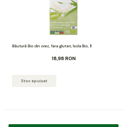
Băutură Bio din orez, fara gluten, Isola Bio, 1l
18,98 RON
Stoc epuizat