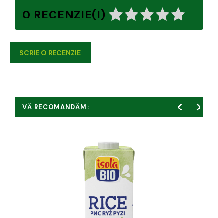
0 RECENZIE(I)
SCRIE O RECENZIE
VĂ RECOMANDĂM: