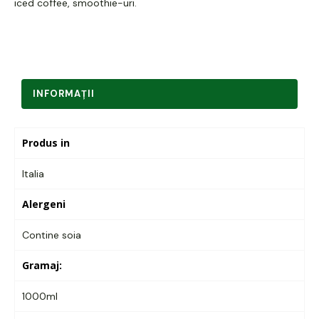
iced coffee, smoothie-uri.
INFORMAŢII
Produs in
Italia
Alergeni
Contine soia
Gramaj:
1000ml