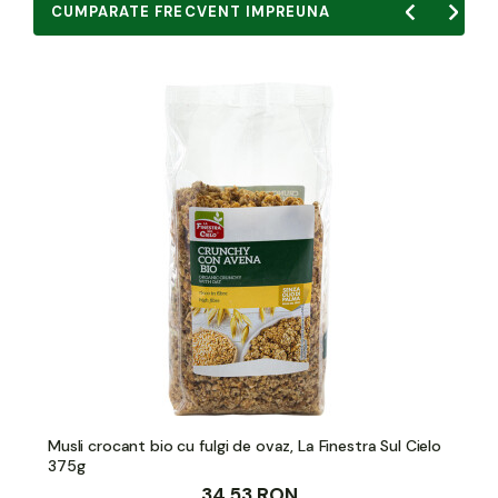
CUMPARATE FRECVENT IMPREUNA
Musli crocant bio cu fulgi de ovaz, La Finestra Sul Cielo
375g
34,53 RON