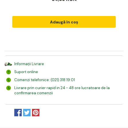
Adaugă în coș
Informații Livrare
Suport online
Comenzi telefonice: (021) 318 19 01
Livrare prin curier rapid in 24 - 48 ore lucratoare de la
confirmarea comenzii