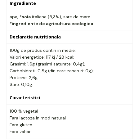
Ingrediente
apa, *
soia
italiana (5,3%), sare de mare.
*ingrediente de agricultura ecologica
Declaratie nutritionala
100g de produs contin in medie:
Valori energetice: 117 kj / 28 kcal;
Grasimi: 1,6g (grasimi saturate: 0,4g);
Carbohidrati: 0,8g (din care zaharuri: 0g);
Proteine: 2,6g;
Sare: 0,10g.
Caracteristici
100 % vegetal
Fara lactoza in mod natural
Fara gluten
Fara zahar