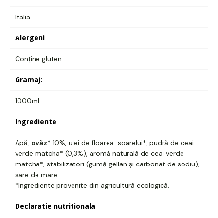
Italia
Alergeni
Conține gluten.
Gramaj:
1000ml
Ingrediente
Apă,
ovăz*
10%, ulei de floarea-soarelui*, pudră de ceai
verde matcha* (0,3%), aromă naturală de ceai verde
matcha*, stabilizatori (gumă gellan și carbonat de sodiu),
sare de mare.
*Ingrediente provenite din agricultură ecologică.
Declaratie nutritionala