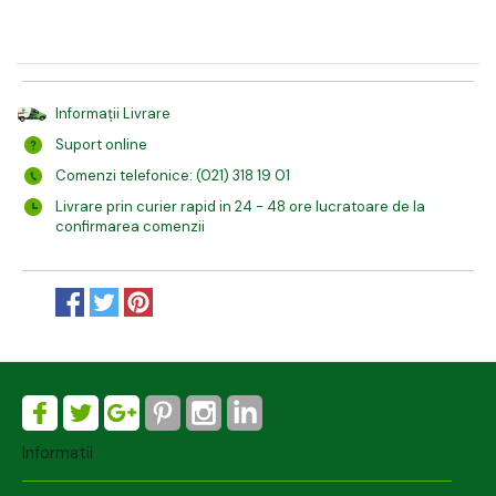
Informații Livrare
Suport online
Comenzi telefonice: (021) 318 19 01
Livrare prin curier rapid in 24 - 48 ore lucratoare de la
confirmarea comenzii
Informatii