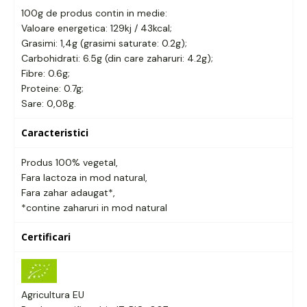
100g de produs contin in medie:
Valoare energetica: 129kj / 43kcal;
Grasimi: 1,4g (grasimi saturate: 0.2g);
Carbohidrati: 6.5g (din care zaharuri: 4.2g);
Fibre: 0.6g;
Proteine: 0.7g;
Sare: 0,08g.
Caracteristici
Produs 100% vegetal,
Fara lactoza in mod natural,
Fara zahar adaugat*,
*contine zaharuri in mod natural
Certificari
Agricultura EU