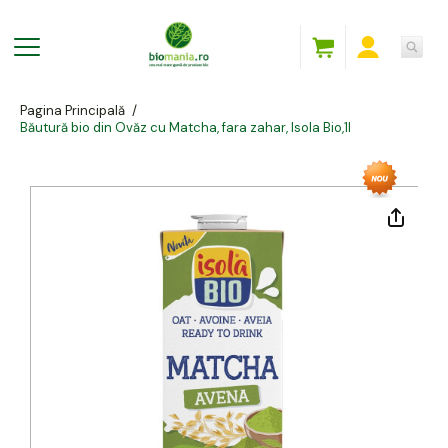
Pagina Principală
/
Băutură bio din Ovăz cu Matcha, fara zahar, Isola Bio,1l