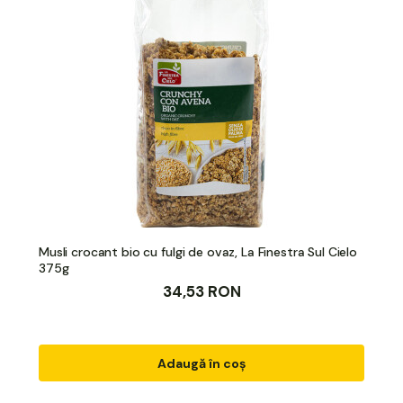
Musli crocant bio cu fulgi de ovaz, La Finestra Sul Cielo
375g
34,53 RON
Adaugă în coș