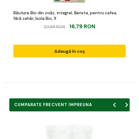
Băutura Bio din ovăz, integral, Barista, pentru cafea,
fără zahăr, Isola Bio, 1l
16,79 RON
20,99 RON
Adaugă în coș
CUMPARATE FRECVENT IMPREUNA