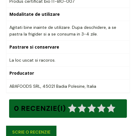
Produs certificat bio IT-BIO-007
Modalitate de utilizare
Agitati bine inainte de utilizare. Dupa deschidere, a se
pastra la frigider si a se consuma in 3-4 zile.
Pastrare si conservare
La loc uscat si racoros.
Producator
ABAFOODS SRL, 45021 Badia Polesine, Italia
0 RECENZIE(I)
SCRIE O RECENZIE