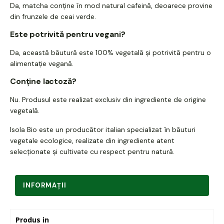
Da, matcha conține în mod natural cafeină, deoarece provine
din frunzele de ceai verde.
Este potrivită pentru vegani?
Da, această băutură este 100% vegetală și potrivită pentru o
alimentație vegană.
Conține lactoză?
Nu. Produsul este realizat exclusiv din ingrediente de origine
vegetală.
Isola Bio este un producător italian specializat în băuturi
vegetale ecologice, realizate din ingrediente atent
selecționate și cultivate cu respect pentru natură.
INFORMAŢII
Produs in