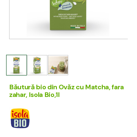
Băutură bio din Ovăz cu Matcha, fara
zahar, Isola Bio,1l