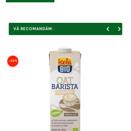
VĂ RECOMANDĂM:
-20%