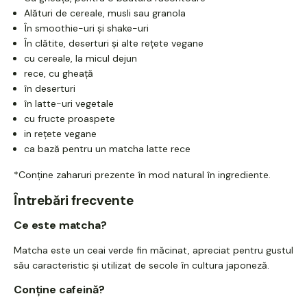
Alături de cereale, musli sau granola
În smoothie-uri și shake-uri
În clătite, deserturi și alte rețete vegane
cu cereale, la micul dejun
rece, cu gheață
în deserturi
în latte-uri vegetale
cu fructe proaspete
in rețete vegane
ca bază pentru un matcha latte rece
*Conține zaharuri prezente în mod natural în ingrediente.
Întrebări frecvente
Ce este matcha?
Matcha este un ceai verde fin măcinat, apreciat pentru gustul
său caracteristic și utilizat de secole în cultura japoneză.
Conține cafeină?