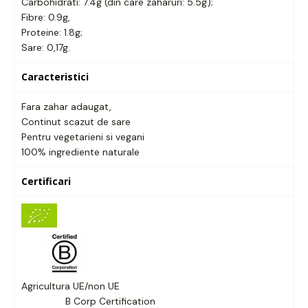
Carbohidrati: 7.4g (din care zaharuri: 5.5g);
Fibre: 0.9g,
Proteine: 1.8g;
Sare: 0,17g.
Caracteristici
Fara zahar adaugat,
Continut scazut de sare
Pentru vegetarieni si vegani
100% ingrediente naturale
Certificari
Agricultura UE/non UE
B Corp Certification