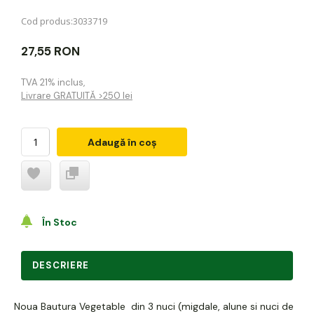
Cod produs:
3033719
27,55 RON
TVA 21% inclus
,
Livrare GRATUITĂ >250 lei
Adaugă în coș
În Stoc
DESCRIERE
Noua Bautura Vegetable din 3 nuci (migdale, alune si nuci de