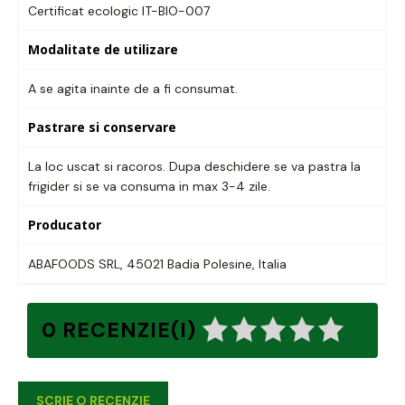
Certificat ecologic IT-BIO-007
Modalitate de utilizare
A se agita inainte de a fi consumat.
Pastrare si conservare
La loc uscat si racoros. Dupa deschidere se va pastra la
frigider si se va consuma in max 3-4 zile.
Producator
ABAFOODS SRL, 45021 Badia Polesine, Italia
0 RECENZIE(I)
SCRIE O RECENZIE