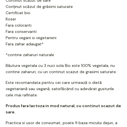
Continut scazut de sare
Conținut scăzut de grăsimi saturate
Certificat bio
Koser
Fara coloranti
Fara conservanti
Pentru vegani si vegetarieni
Fara zahar adaugat*
*contine zaharuri naturale
Băutura vegetala cu 3 nuci sola Bio este 100% vegetala, nu
contine zaharuri, cu un continut scazut de grasimi saturate.
Este recomandata pentru cei care urmează o dietă
vegetariană sau vegană, satisfăcând cu adevărat gusturile
cele mai rafinate.
Produs fara lactoza in mod natural, cu continut scazut de
sare.
Practica si usor de consumat, poate fi baza micului dejun, a