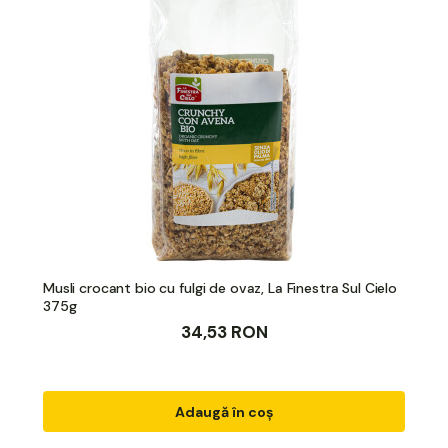
Musli crocant bio cu fulgi de ovaz, La Finestra Sul Cielo
375g
34,53 RON
Adaugă în coș