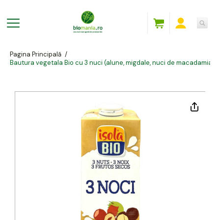
Pagina Principală
/
Bautura vegetala Bio cu 3 nuci (alune, migdale, nuci de macadamia), Iso