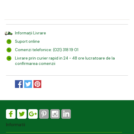
Informații Livrare
Suport online
Comenzi telefonice: (021) 318 19 01
Livrare prin curier rapid in 24 - 48 ore lucratoare de la
confirmarea comenzii
Informatii