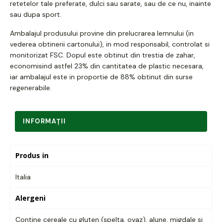
retetelor tale preferate, dulci sau sarate, sau de ce nu, inainte
sau dupa sport.
Ambalajul produsului provine din prelucrarea lemnului (in
vederea obtinerii cartonului), in mod responsabil, controlat si
monitorizat FSC. Dopul este obtinut din trestia de zahar,
economisind astfel 23% din cantitatea de plastic necesara,
iar ambalajul este in proportie de 88% obtinut din surse
regenerabile.
INFORMAŢII
Produs in
Italia
Alergeni
Contine cereale cu gluten (spelta, ovaz), alune, migdale si