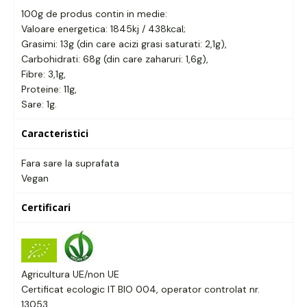
100g de produs contin in medie:
Valoare energetica: 1845kj / 438kcal;
Grasimi: 13g (din care acizi grasi saturati: 2,1g),
Carbohidrati: 68g (din care zaharuri: 1,6g),
Fibre: 3,1g,
Proteine: 11g,
Sare: 1g.
Caracteristici
Fara sare la suprafata
Vegan
Certificari
Agricultura UE/non UE
Certificat ecologic IT BIO 004, operator controlat nr.
13053