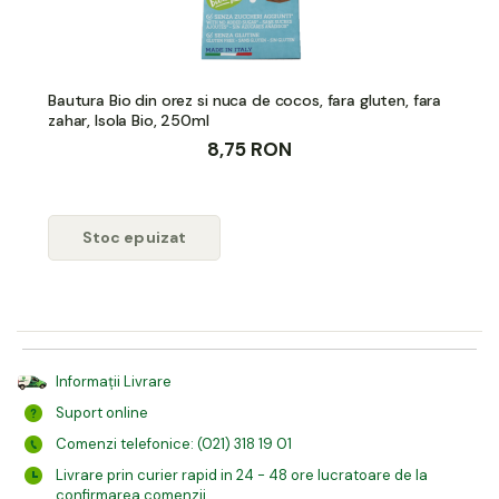
Bautura Bio din orez si nuca de cocos, fara gluten, fara
zahar, Isola Bio, 250ml
8,75 RON
Stoc epuizat
Informații Livrare
Suport online
Comenzi telefonice: (021) 318 19 01
Livrare prin curier rapid in 24 - 48 ore lucratoare de la
confirmarea comenzii