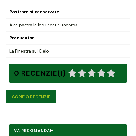
Pastrare si conservare
A se pastra la loc uscat si racoros.
Producator
La Finestra sul Cielo
0 RECENZIE(I)
SCRIE O RECENZIE
VĂ RECOMANDĂM: