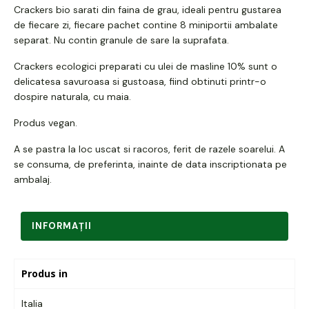
Crackers bio sarati din faina de grau, ideali pentru gustarea
de fiecare zi, fiecare pachet contine 8 miniportii ambalate
separat. Nu contin granule de sare la suprafata.
Crackers ecologici preparati cu ulei de masline 10% sunt o
delicatesa savuroasa si gustoasa, fiind obtinuti printr-o
dospire naturala, cu maia.
Produs vegan.
A se pastra la loc uscat si racoros, ferit de razele soarelui. A
se consuma, de preferinta, inainte de data inscriptionata pe
ambalaj.
INFORMAŢII
Produs in
Italia