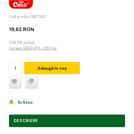
Cod produs:
0827502
19,62 RON
TVA 11% inclus
,
Livrare GRATUITĂ >250 lei
Adaugă în coș
În Stoc
DESCRIERE