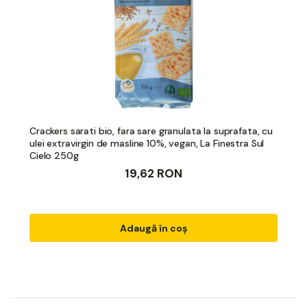
Crackers sarati bio, fara sare granulata la suprafata, cu
ulei extravirgin de masline 10%, vegan, La Finestra Sul
Cielo 250g
19,62 RON
Adaugă în coș