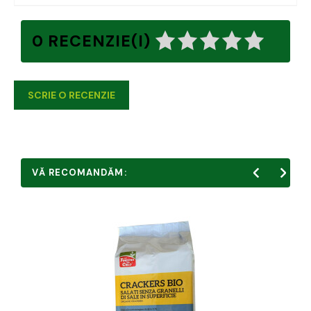
0 RECENZIE(I)
SCRIE O RECENZIE
VĂ RECOMANDĂM: