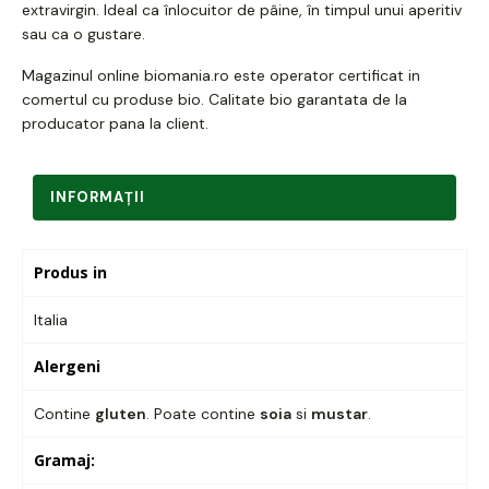
extravirgin. Ideal ca înlocuitor de pâine, în timpul unui aperitiv
sau ca o gustare.
Magazinul online biomania.ro este
operator certificat in
comertul cu produse bio
. Calitate bio garantata de la
producator pana la client.
INFORMAŢII
Produs in
Italia
Alergeni
Contine
gluten
. Poate contine
soia
si
mustar
.
Gramaj: