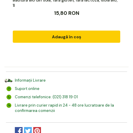
1l
15,80 RON
Adaugă în coș
Informații Livrare
Suport online
Comenzi telefonice: (021) 318 19 01
Livrare prin curier rapid in 24 - 48 ore lucratoare de la
confirmarea comenzii