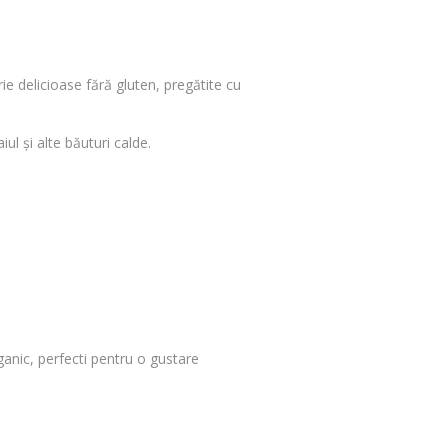
rie delicioase fără gluten, pregătite cu
ul și alte băuturi calde.
ganic, perfecti pentru o gustare