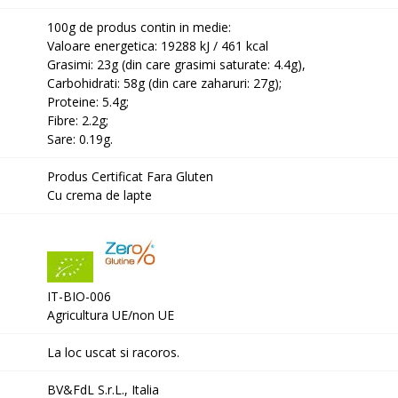
100g de produs contin in medie:
Valoare energetica: 19288 kJ / 461 kcal
Grasimi: 23g (din care grasimi saturate: 4.4g),
Carbohidrati: 58g (din care zaharuri: 27g);
Proteine: 5.4g;
Fibre: 2.2g;
Sare: 0.19g.
Produs Certificat Fara Gluten
Cu crema de lapte
IT-BIO-006
Agricultura UE/non UE
La loc uscat si racoros.
BV&FdL S.r.L., Italia