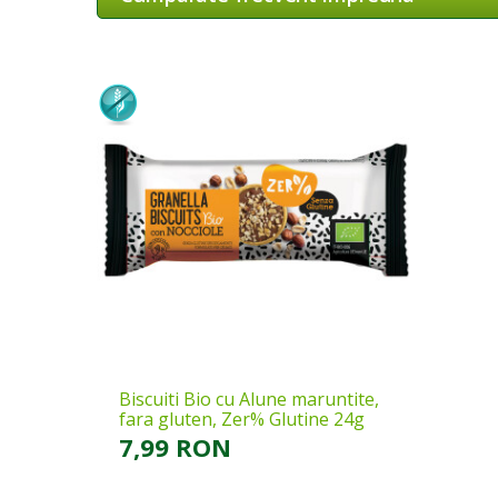
Biscuiti Bio cu Alune maruntite,
fara gluten, Zer% Glutine 24g
7,99 RON