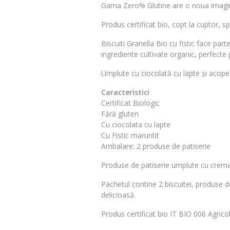
Gama Zero% Glutine are o noua imagine 
Produs certificat bio, copt la cuptor, s
Biscuiti Granella Bio cu fistic face par
ingrediente cultivate organic, perfecte 
Umplute cu ciocolată cu lapte și acoperit
Caracteristici
Certificat Biologic
Fără gluten
Cu ciocolata cu lapte
Cu Fistic maruntit
Ambalare: 2 produse de patiserie
Produse de patiserie umplute cu crema 
Pachetul contine 2 biscuitei, produse de
delicioasă.
Produs certificat bio
IT BIO 006 Agrico