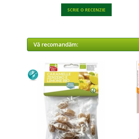
SCRIE O RECENZIE
Vă recomandăm: