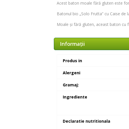
Acest baton moale fără gluten este fo
Batonul bio „Solo Frutta” cu Caise de l
Moale și fără gluten, aceast baton cu 
Informaţii
Produs in
Alergeni
Gramaj:
Ingrediente
Declaratie nutritionala