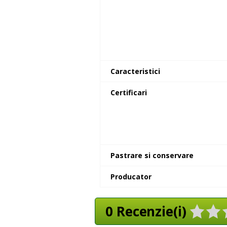
Caracteristici
Certificari
Pastrare si conservare
Producator
0 Recenzie(i)