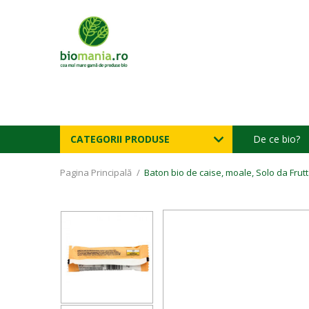
CATEGORII PRODUSE
De ce bio?
Pagina Principală
/
Baton bio de caise, moale, Solo da Frutt