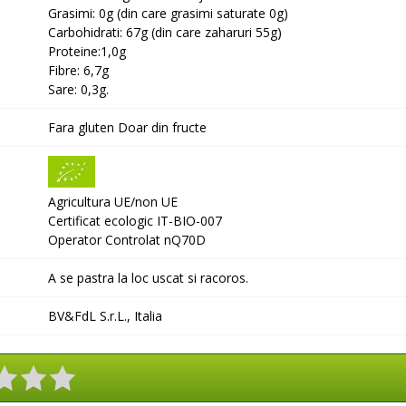
Grasimi: 0g (din care grasimi saturate 0g)
Carbohidrati: 67g (din care zaharuri 55g)
Proteine:1,0g
Fibre: 6,7g
Sare: 0,3g.
Fara gluten Doar din fructe
Agricultura UE/non UE
Certificat ecologic IT-BIO-007
Operator Controlat nQ70D
A se pastra la loc uscat si racoros.
BV&FdL S.r.L., Italia