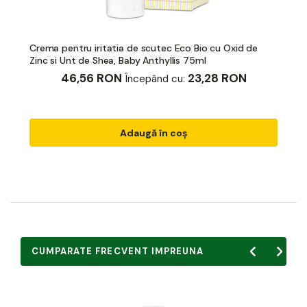
Crema pentru iritatia de scutec Eco Bio cu Oxid de
Zinc si Unt de Shea, Baby Anthyllis 75ml
46,56 RON
23,28 RON
Începând cu:
Adaugă în coș
CUMPARATE FRECVENT IMPREUNA