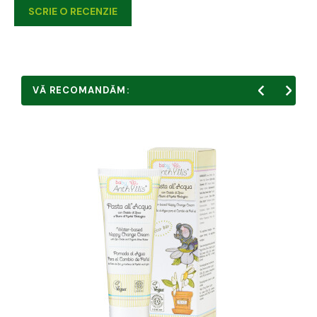
SCRIE O RECENZIE
VĂ RECOMANDĂM: