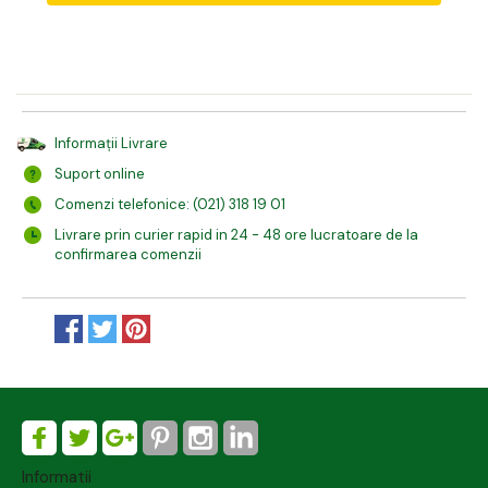
Informații Livrare
Suport online
Comenzi telefonice: (021) 318 19 01
Livrare prin curier rapid in 24 - 48 ore lucratoare de la
confirmarea comenzii
Informatii