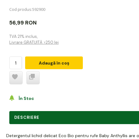
Cod produs:
592900
56,99 RON
TVA 21% inclus
,
Livrare GRATUITĂ >250 lei
Adaugă în coș
În Stoc
DESCRIERE
Detergentul lichid delicat Eco Bio pentru rufe Baby Anthyllis are 