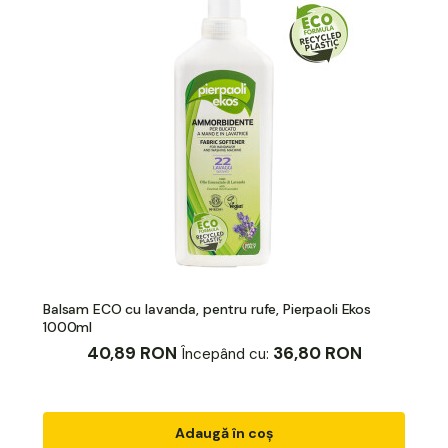
Balsam ECO cu lavanda, pentru rufe, Pierpaoli Ekos
1000ml
40,89 RON
36,80 RON
Începând cu:
Adaugă în coș