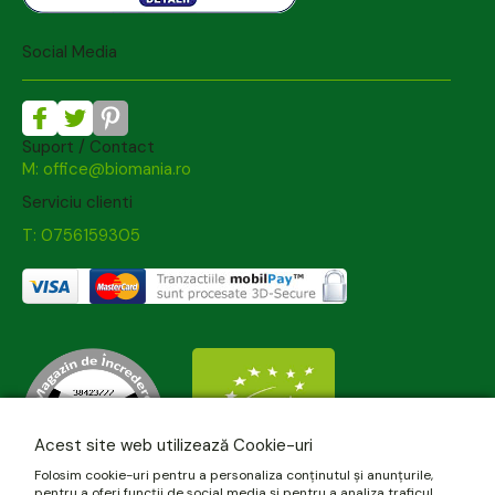
Social Media
Suport / Contact
M: office@biomania.ro
Serviciu clienti
T: 0756159305
Acest site web utilizează Cookie-uri
Folosim cookie-uri pentru a personaliza conținutul și anunțurile,
pentru a oferi funcții de social media și pentru a analiza traficul