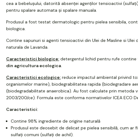
cea a bebelușului, datorită absenței agenților tensioactivi (sulfați)
pentru spalare automata și spalare manuala.
Produsul a fost testat dermatologic pentru pielea sensibila, contin
biologica.
Contine sapunuri si agenti tensioactivi din Ulei de Masline si Ule
naturala de Lavanda.
Caracteristici biologice:
detergentul lichid pentru rufe contine 
din agricultura ecologica
.
Caracteristici ecologice:
reduce impactul ambiental privind tox
organismelor marine), biodegrabilitatea rapida (biodegradare ae
(biodegradabilitate anaerobica). Au fost calculate prin metoda v
2003/200/ce). Formula este conforma normativelor ICEA ECO De
Caracteristici:
Contine 98% ingrediente de origine naturală
Produsul este deosebit de delicat pe pielea sensibilă, cum ar fi
sulfați comuni (sulfați de achil).