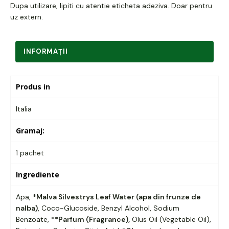
Dupa utilizare, lipiti cu atentie eticheta adeziva. Doar pentru
uz extern.
INFORMAŢII
Produs in
Italia
Gramaj:
1 pachet
Ingrediente
Apa,
*Malva Silvestrys Leaf Water (apa din frunze de
nalba)
, Coco-Glucoside, Benzyl Alcohol, Sodium
Benzoate,
**Parfum (Fragrance),
Olus Oil (Vegetable Oil),