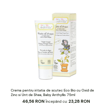
Crema pentru iritatia de scutec Eco Bio cu Oxid de
Zinc si Unt de Shea, Baby Anthyllis 75ml
46,56 RON
23,28 RON
Începând cu: