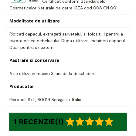
Certificat conform Standardelor
Cosmeticelor Naturale de catre ICEA cod 008 CN 001
Modalitate de utilizare
Ridicati capacul, extrageti servetelul, si folositi-l pentru a
curata pielea bebelusului. Dupa utilizare, inchideti capacul.
Doar pentru uz extern.
Pastrare si conservare
A se utiliza in maxim 3 luni de la deschidere.
Producator
Pierpaoli S.r.l., 60019 Senigallia, Italia
1 RECENZIE(I)