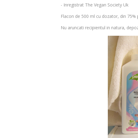
- Inregistrat The Vegan Society Uk
Flacon de 500 ml cu dozator, din 75% pl
Nu aruncati recipientul in natura, depozi