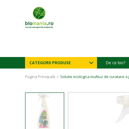
CATEGORII PRODUSE
De ce bio?
Pagina Principală
/
Solutie ecologica multiuz de curatare a 