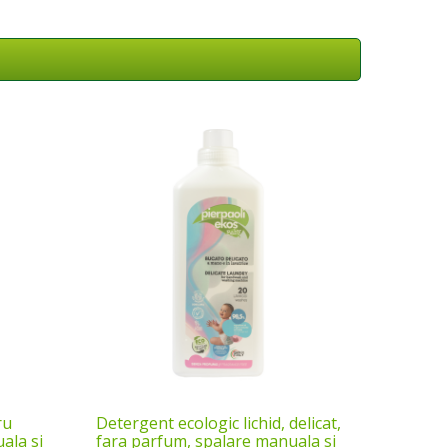
ru
Detergent ecologic lichid, delicat,
ala si
fara parfum, spalare manuala si