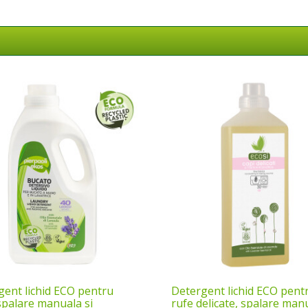
gent lichid ECO pentru
Detergent lichid ECO pent
spalare manuala si
rufe delicate, spalare manu