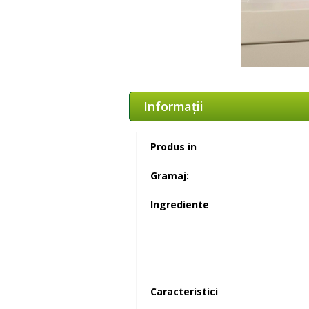
Informaţii
Produs in
Gramaj:
Ingrediente
Caracteristici