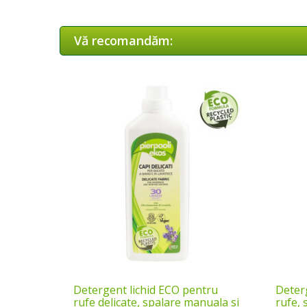
Vă recomandăm:
Detergent lichid ECO pentru
Deter
rufe delicate, spalare manuala si
rufe, 