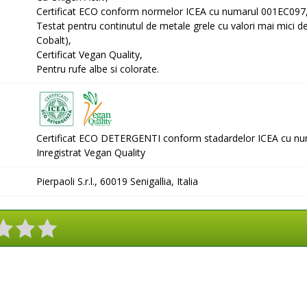
Certificat ECO conform normelor ICEA cu numarul 001EC09
Testat pentru continutul de metale grele cu valori mai mici 
Cobalt),
Certificat Vegan Quality,
Pentru rufe albe si colorate.
Certificat ECO DETERGENTI
conform stadardelor ICEA cu n
Inregistrat Vegan Quality
Pierpaoli S.r.l., 60019 Senigallia, Italia