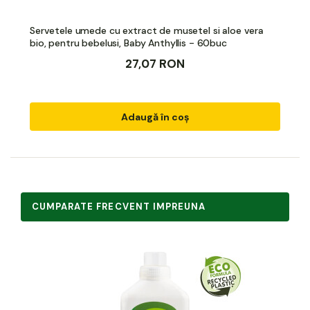
Servetele umede cu extract de musetel si aloe vera
bio, pentru bebelusi, Baby Anthyllis - 60buc
27,07 RON
Adaugă în coș
CUMPARATE FRECVENT IMPREUNA