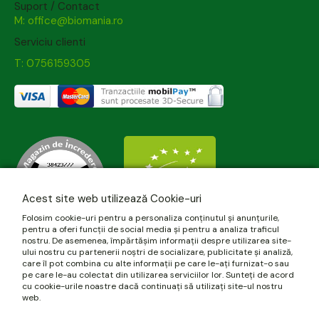
Suport / Contact
M: office@biomania.ro
Serviciu clienti
T: 0756159305
Acest site web utilizează Cookie-uri
Folosim cookie-uri pentru a personaliza conținutul și anunțurile,
pentru a oferi funcții de social media și pentru a analiza traficul
nostru. De asemenea, împărtășim informații despre utilizarea site-
ului nostru cu partenerii noștri de socializare, publicitate și analiză,
care îl pot combina cu alte informații pe care le-ați furnizat-o sau
pe care le-au colectat din utilizarea serviciilor lor. Sunteți de acord
cu cookie-urile noastre dacă continuați să utilizați site-ul nostru
web.