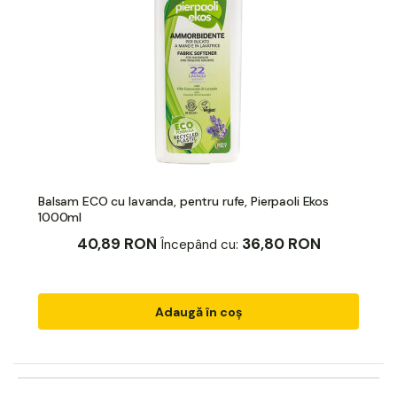
Balsam ECO cu lavanda, pentru rufe, Pierpaoli Ekos
1000ml
40,89 RON
36,80 RON
Începând cu:
Adaugă în coș