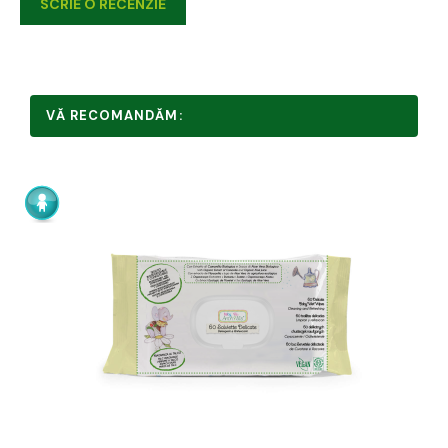
SCRIE O RECENZIE
VĂ RECOMANDĂM: