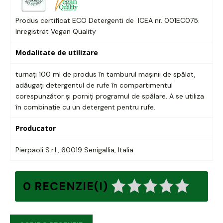
Produs certificat ECO Detergenti de ICEA nr. 001EC075.
Inregistrat Vegan Quality
Modalitate de utilizare
turnați 100 ml de produs în tamburul mașinii de spălat,
adăugați detergentul de rufe în compartimentul
corespunzător și porniți programul de spălare. A se utiliza
în combinație cu un detergent pentru rufe.
Producator
Pierpaoli S.r.l., 60019 Senigallia, Italia
0 RECENZIE(I)