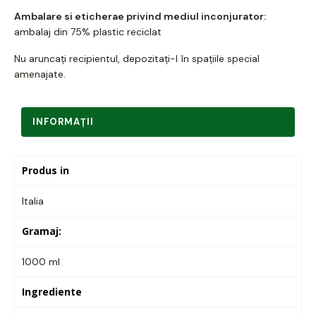
Ambalare si eticherae privind mediul inconjurator:
ambalaj din 75% plastic reciclat
Nu aruncați recipientul, depozitați-l în spațiile special
amenajate.
INFORMAŢII
Produs in
Italia
Gramaj:
1000 ml
Ingrediente