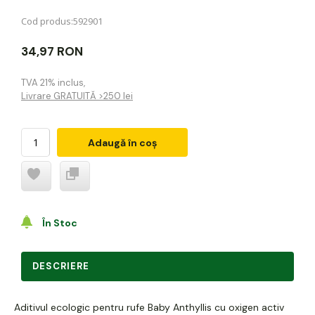
Cod produs:
592901
34,97 RON
TVA 21% inclus
,
Livrare GRATUITĂ >250 lei
Adaugă în coș
În Stoc
DESCRIERE
Aditivul ecologic pentru rufe Baby Anthyllis cu oxigen activ