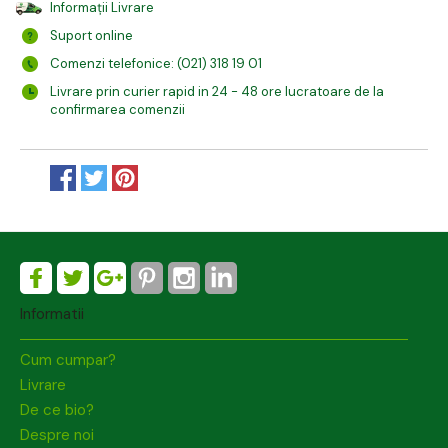
Informații Livrare
Suport online
Comenzi telefonice: (021) 318 19 01
Livrare prin curier rapid in 24 - 48 ore lucratoare de la
confirmarea comenzii
Informatii
Cum cumpar?
Livrare
De ce bio?
Despre noi