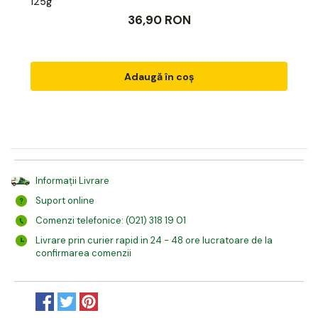
125g
36,90 RON
Adaugă în coș
Informații Livrare
Suport online
Comenzi telefonice: (021) 318 19 01
Livrare prin curier rapid in 24 - 48 ore lucratoare de la
confirmarea comenzii