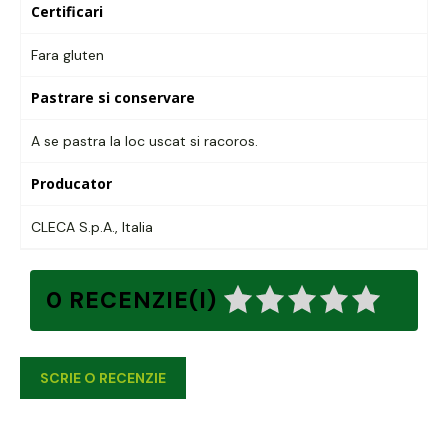
Certificari
Fara gluten
Pastrare si conservare
A se pastra la loc uscat si racoros.
Producator
CLECA S.p.A., Italia
0 RECENZIE(I)
SCRIE O RECENZIE