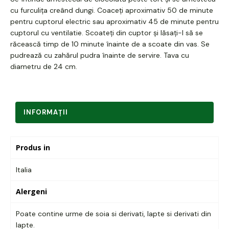
cu furculița creând dungi. Coaceți aproximativ 50 de minute
pentru cuptorul electric sau aproximativ 45 de minute pentru
cuptorul cu ventilatie. Scoateți din cuptor și lăsați-l să se
răcească timp de 10 minute înainte de a scoate din vas. Se
pudrează cu zahărul pudra înainte de servire. Tava cu
diametru de 24 cm.
INFORMAŢII
Produs in
Italia
Alergeni
Poate contine urme de soia si derivati, lapte si derivati din
lapte.