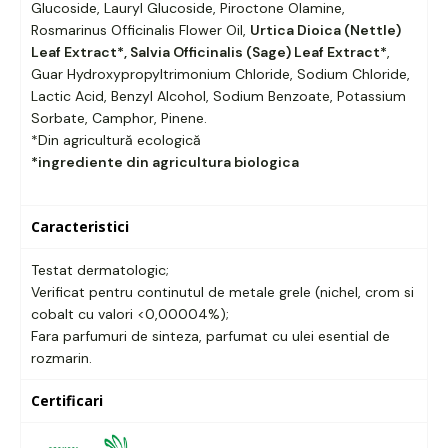
Glucoside, Lauryl Glucoside, Piroctone Olamine,
Rosmarinus Officinalis Flower Oil,
Urtica Dioica (Nettle)
Leaf Extract*, Salvia Officinalis (Sage) Leaf Extract*
,
Guar Hydroxypropyltrimonium Chloride, Sodium Chloride,
Lactic Acid, Benzyl Alcohol, Sodium Benzoate, Potassium
Sorbate, Camphor, Pinene.
*Din agricultură ecologică
*ingrediente din agricultura biologica
Caracteristici
Testat dermatologic;
Verificat pentru continutul de metale grele (nichel, crom si
cobalt cu valori <0,00004%);
Fara parfumuri de sinteza, parfumat cu ulei esential de
rozmarin.
Certificari