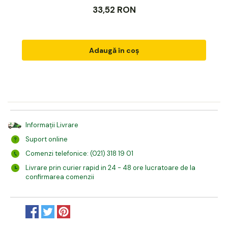
33,52 RON
Adaugă în coș
Informații Livrare
Suport online
Comenzi telefonice: (021) 318 19 01
Livrare prin curier rapid in 24 - 48 ore lucratoare de la
confirmarea comenzii