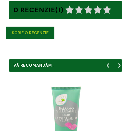
0 RECENZIE(I)
SCRIE O RECENZIE
VĂ RECOMANDĂM: