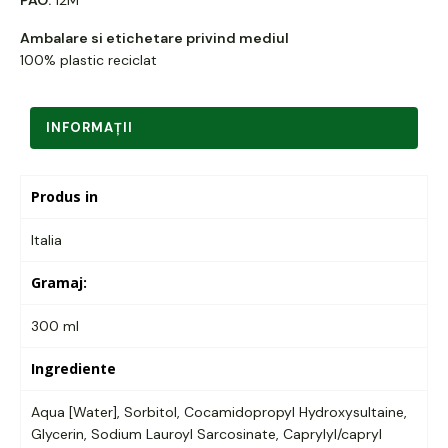
Ambalare si etichetare privind mediul
100% plastic reciclat
INFORMAŢII
Produs in
Italia
Gramaj:
300 ml
Ingrediente
Aqua [Water], Sorbitol, Cocamidopropyl Hydroxysultaine,
Glycerin, Sodium Lauroyl Sarcosinate, Caprylyl/capryl