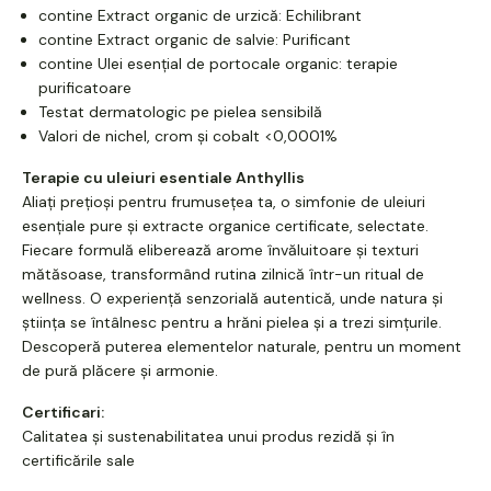
contine Extract organic de urzică: Echilibrant
contine Extract organic de salvie: Purificant
contine Ulei esențial de portocale organic: terapie
purificatoare
Testat dermatologic pe pielea sensibilă
Valori de nichel, crom și cobalt <0,0001%
Terapie cu uleiuri esentiale Anthyllis
Aliați prețioși pentru frumusețea ta, o simfonie de uleiuri
esențiale pure și extracte organice certificate, selectate.
Fiecare formulă eliberează arome învăluitoare și texturi
mătăsoase, transformând rutina zilnică într-un ritual de
wellness. O experiență senzorială autentică, unde natura și
știința se întâlnesc pentru a hrăni pielea și a trezi simțurile.
Descoperă puterea elementelor naturale, pentru un moment
de pură plăcere și armonie.
Certificari:
Calitatea și sustenabilitatea unui produs rezidă și în
certificările sale