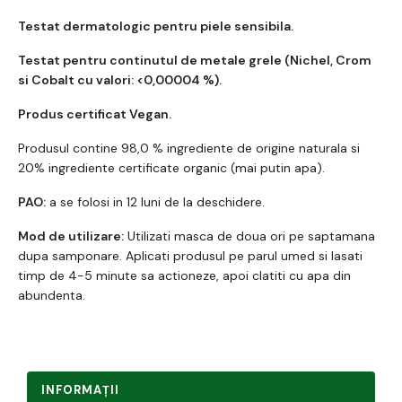
Testat dermatologic pentru piele sensibila.
Testat pentru continutul de metale grele (Nichel, Crom
si Cobalt cu valori: <0,00004 %).
Produs certificat Vegan.
Produsul contine 98,0 % ingrediente de origine naturala si
20% ingrediente certificate organic (mai putin apa).
PAO:
a se folosi in 12 luni de la deschidere.
Mod de utilizare:
Utilizati masca de doua ori pe saptamana
dupa samponare. Aplicati produsul pe parul umed si lasati
timp de 4-5 minute sa actioneze, apoi clatiti cu apa din
abundenta.
INFORMAŢII