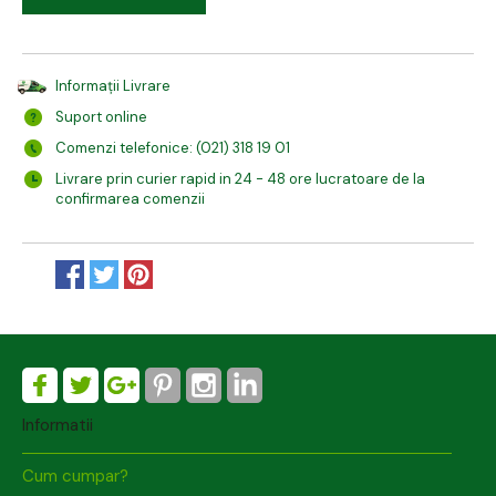
Informații Livrare
Suport online
Comenzi telefonice: (021) 318 19 01
Livrare prin curier rapid in 24 - 48 ore lucratoare de la
confirmarea comenzii
Informatii
Cum cumpar?