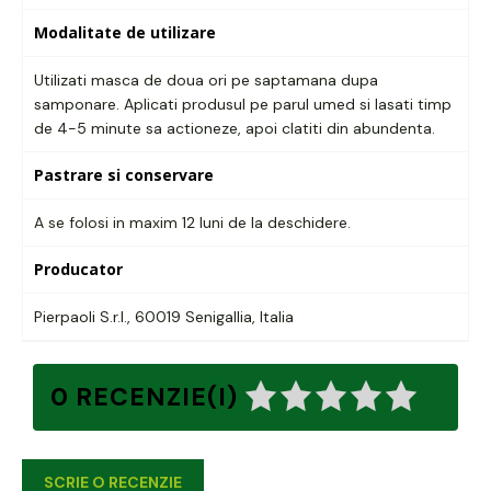
Modalitate de utilizare
Utilizati masca de doua ori pe saptamana dupa
samponare. Aplicati produsul pe parul umed si lasati timp
de 4-5 minute sa actioneze, apoi clatiti din abundenta.
Pastrare si conservare
A se folosi in maxim 12 luni de la deschidere.
Producator
Pierpaoli S.r.l., 60019 Senigallia, Italia
0 RECENZIE(I)
SCRIE O RECENZIE