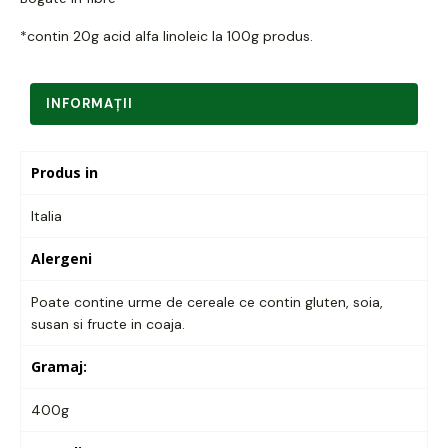
*contin 20g acid alfa linoleic la 100g produs.
INFORMAŢII
Produs in
Italia
Alergeni
Poate contine urme de cereale ce contin gluten, soia,
susan si fructe in coaja.
Gramaj:
400g