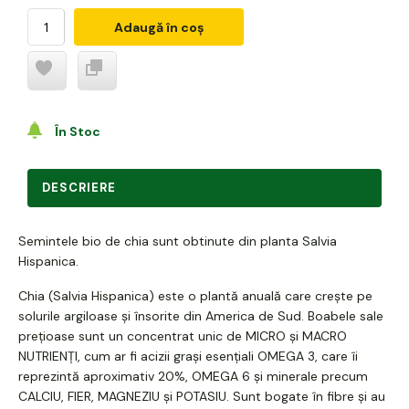
Adaugă în coș
În Stoc
DESCRIERE
Semintele bio de chia sunt obtinute din planta Salvia
Hispanica.
Chia (Salvia Hispanica) este o plantă anuală care crește pe
solurile argiloase și însorite din America de Sud. Boabele sale
prețioase sunt un concentrat unic de MICRO și MACRO
NUTRIENȚI, cum ar fi acizii grași esențiali OMEGA 3, care îi
reprezintă aproximativ 20%, OMEGA 6 și minerale precum
CALCIU, FIER, MAGNEZIU și POTASIU. Sunt bogate în fibre și au