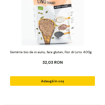
Seminte bio de in auriu, fara gluten, Fior di Loto 400g
32,03 RON
Adaugă în coș