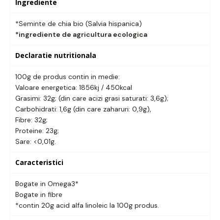
Ingrediente
*Seminte de chia bio (Salvia hispanica)
*ingrediente de agricultura ecologica
Declaratie nutritionala
100g de produs contin in medie:
Valoare energetica: 1856kj / 450kcal
Grasimi: 32g; (din care acizi grasi saturati: 3,6g);
Carbohidrati: 1,6g (din care zaharuri: 0,9g),
Fibre: 32g;
Proteine: 23g;
Sare: <0,01g.
Caracteristici
Bogate in Omega3*
Bogate in fibre
*contin 20g acid alfa linoleic la 100g produs.