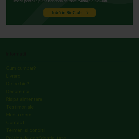
Informatii
Cum cumpar?
Livrare
De ce bio?
Despre noi
Risipa alimentara
Testimoniale
Media room
Contact
Termeni si conditii
Politica de confidentialitate