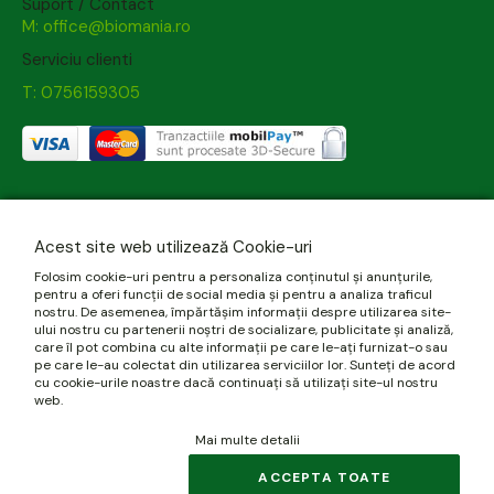
Suport / Contact
M: office@biomania.ro
Serviciu clienti
T: 0756159305
Acest site web utilizează Cookie-uri
Folosim cookie-uri pentru a personaliza conținutul și anunțurile,
pentru a oferi funcții de social media și pentru a analiza traficul
nostru. De asemenea, împărtășim informații despre utilizarea site-
ului nostru cu partenerii noștri de socializare, publicitate și analiză,
care îl pot combina cu alte informații pe care le-ați furnizat-o sau
pe care le-au colectat din utilizarea serviciilor lor. Sunteți de acord
cu cookie-urile noastre dacă continuați să utilizați site-ul nostru
web.
Mai multe detalii
ACCEPTA TOATE