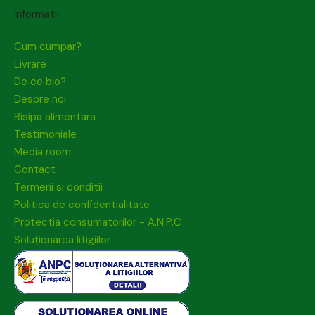
Informatii
Cum cumpar?
Livrare
De ce bio?
Despre noi
Risipa alimentara
Testimoniale
Media room
Contact
Termeni si conditii
Politica de confidentialitate
Protectia consumatorilor - A.N.P.C
Soluționarea litigiilor