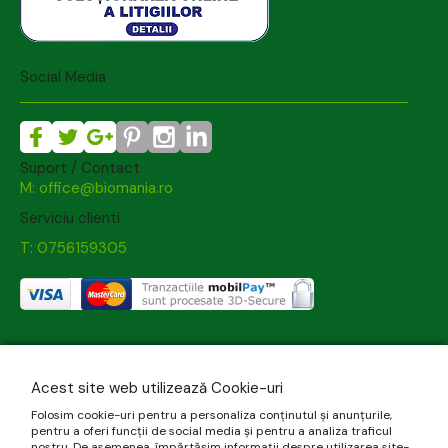
Social Media
Suport / Contact
M: office@biomania.ro
Serviciu clienti
T: 0756159305
Acest site web utilizează Cookie-uri
Folosim cookie-uri pentru a personaliza conținutul și anunțurile,
pentru a oferi funcții de social media și pentru a analiza traficul
nostru. De asemenea, împărtășim informații despre utilizarea site-