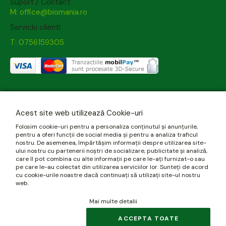
Suport / Contact
M: office@biomania.ro
Serviciu clienti
T: 0756159305
Acest site web utilizează Cookie-uri
Folosim cookie-uri pentru a personaliza conținutul și anunțurile,
pentru a oferi funcții de social media și pentru a analiza traficul
nostru. De asemenea, împărtășim informații despre utilizarea site-
ului nostru cu partenerii noștri de socializare, publicitate și analiză,
care îl pot combina cu alte informații pe care le-ați furnizat-o sau
pe care le-au colectat din utilizarea serviciilor lor. Sunteți de acord
cu cookie-urile noastre dacă continuați să utilizați site-ul nostru
web.
Mai multe detalii
ACCEPTA TOATE