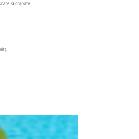
cate si crapate.
lt).