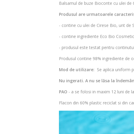
Balsamul de buze Bioconte cu ulei de Ci
Produsul are urmatoarele caracteris
- contine cu ulei de Cirese Bio, unt de 
- contine ingrediente Eco Bio Cosmeti
- produsul este testat pentru continutu
Produsul contine 98% ingrediente de or
Mod de utilizare:
Se aplica uniform 
Nu ingerati. A nu se lăsa la îndemân
PAO
- a se folosi in maxim 12 luni de l
Flacon din 60% plastic reciclat si din c