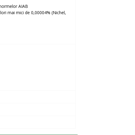
 normelor AIAB
alori mai mici de 0,00004% (Nichel,