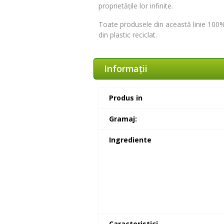
proprietățile lor infinite.
Toate produsele din această linie 100% 
din plastic reciclat.
Informaţii
Produs in
Gramaj:
Ingrediente
Caracteristici