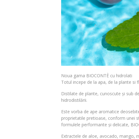
Noua gama BIOCONTÈ cu hidrolati
Totul incepe de la apa, de la plante si f
Distilate de plante, cunoscute și sub d
hidrodistilării.
Este vorba de ape aromatice deosebite o
proprietatile pretioase, conform unei s
formulele performante și delicate, BIOC
Extractele de aloe, avocado, mango, mă