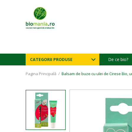
CATEGORII PRODUSE
De ce bio?
Pagina Principală
/
Balsam de buze cu ulei de Cirese Bio, un