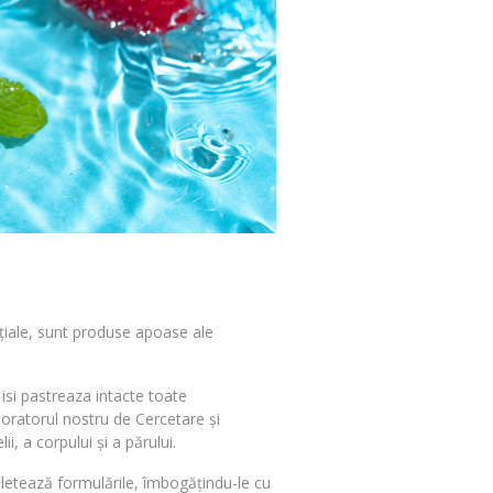
nțiale, sunt produse apoase ale
isi pastreaza intacte toate
boratorul nostru de Cercetare și
 a corpului și a părului.
letează formulările, îmbogățindu-le cu