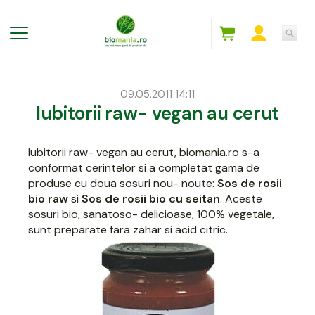
09.05.2011 14:11
Iubitorii raw- vegan au cerut
Iubitorii raw- vegan au cerut, biomania.ro s-a
conformat cerintelor si a completat gama de
produse cu doua sosuri nou- noute:
Sos de rosii
bio raw
si
Sos de rosii bio cu seitan
.
Aceste
sosuri bio, sanatoso- delicioase, 100% vegetale,
sunt preparate fara zahar si acid citric.