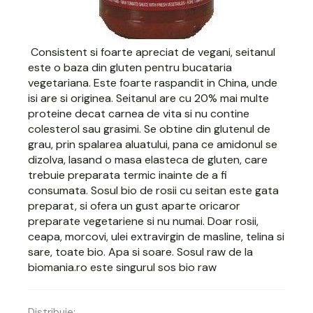
Consistent si foarte apreciat de vegani, seitanul
este o baza din gluten pentru bucataria
vegetariana. Este foarte raspandit in China, unde
isi are si originea. Seitanul are cu 20% mai multe
proteine decat carnea de vita si nu contine
colesterol sau grasimi. Se obtine din glutenul de
grau, prin spalarea aluatului, pana ce amidonul se
dizolva, lasand o masa elasteca de gluten, care
trebuie preparata termic inainte de a fi
consumata. Sosul bio de rosii cu seitan este gata
preparat, si ofera un gust aparte oricaror
preparate vegetariene si nu numai. Doar rosii,
ceapa, morcovi, ulei extravirgin de masline, telina si
sare, toate bio. Apa si soare. Sosul raw de la
biomania.ro este singurul sos bio raw
Distribuie: