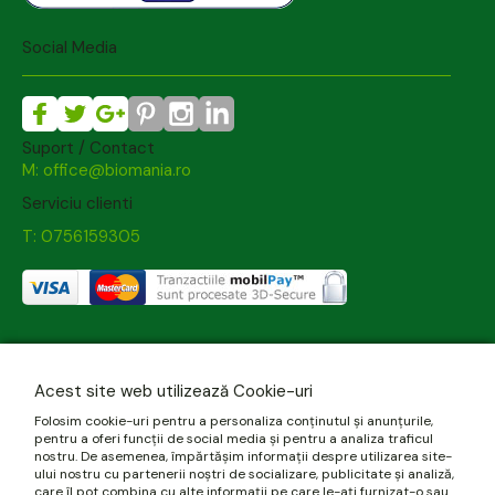
Social Media
Suport / Contact
M: office@biomania.ro
Serviciu clienti
T: 0756159305
Acest site web utilizează Cookie-uri
Folosim cookie-uri pentru a personaliza conținutul și anunțurile,
pentru a oferi funcții de social media și pentru a analiza traficul
nostru. De asemenea, împărtășim informații despre utilizarea site-
ului nostru cu partenerii noștri de socializare, publicitate și analiză,
care îl pot combina cu alte informații pe care le-ați furnizat-o sau