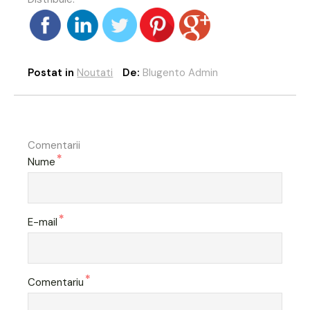
Postat in
Noutati
De:
Blugento Admin
Comentarii
*
Nume
*
E-mail
*
Comentariu