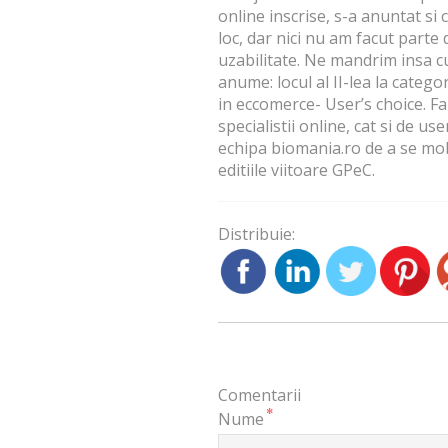
online inscrise, s-a anuntat si
loc, dar nici nu am facut parte 
uzabilitate. Ne mandrim insa c
anume: locul al II-lea la categor
in eccomerce- User’s choice. Fa
specialistii online, cat si de u
echipa biomania.ro de a se mob
editiile viitoare
GPeC
.
Distribuie:
Comentarii
*
Nume