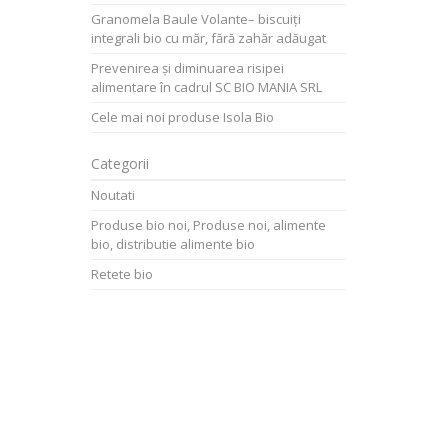
Granomela Baule Volante– biscuiți
integrali bio cu măr, fără zahăr adăugat
Prevenirea și diminuarea risipei
alimentare în cadrul SC BIO MANIA SRL
Cele mai noi produse Isola Bio
Categorii
Noutati
Produse bio noi, Produse noi, alimente
bio, distributie alimente bio
Retete bio