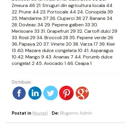
Zmeura 46 21. Struguri din agricultura locala 44
22. Prune 44 23. Portocale 44 24. Conopida 39
25. Mandarine 37 26. Ciuperci 36 27. Banane 34
28. Dovleac 34 29. Pepene galben 33 30.
Merisoare 33 31. Grapefruit 29 32. Cartofi dulci 29
33. Rosii 29 34. Broccoli 28 35. Pepene verde 26
36. Papaya 20 37. Vinete 20 38. Varza 17 39. Kiwi
13 40. Mazare dulce congelata 10 41. Asparagus
10 42. Mango 9 43. Ananas 7 44. Porumb dulce
congelat 2 45. Avocado 1 46. Ceapa 1
Distribuie:
Postat in
Noutati
De:
Blugento Admin