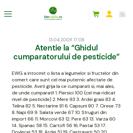
13.04.2009 17:08
Atentie la “Ghidul
cumparatorului de pesticide”
EWG
a intocmit o lista a legumelor si fructelor din
comert care sunt cel mai puternic afectate de
pesticide. Aveti grija la ce cumparati si, mai ales,
de unde cumparati! 1. Piersici 100 (cel mai ridicat
nivel de pesticide) 2. Mere 93 3. Ardei grasi 83 4.
Telina 82 5. Nectarine 81 6. Capsuni 80 7. Cirese 73
8. Napi 69 9. Salata verde 67 10. Struguri din
import 66 11. Morcovi 63 12. Pere 63 13. Varza 60
14. Spanac 58 15. Cartofi 56 16. Pastai 53 17.
Dovlecei 53 18. Ardei 51 19. Castraveti 50 20.