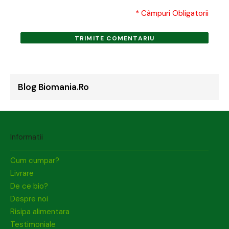
* Câmpuri Obligatorii
TRIMITE COMENTARIU
Blog Biomania.ro
Informatii
Cum cumpar?
Livrare
De ce bio?
Despre noi
Risipa alimentara
Testimoniale