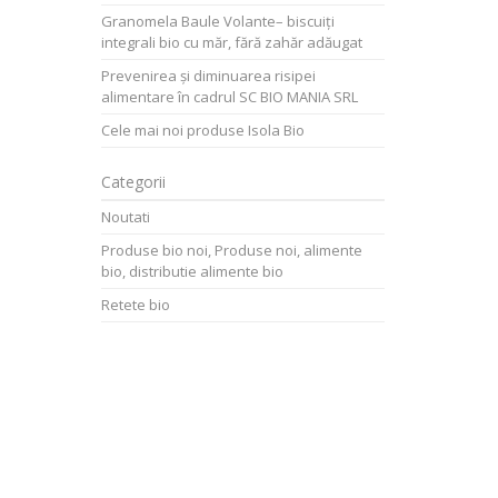
Granomela Baule Volante– biscuiți
integrali bio cu măr, fără zahăr adăugat
Prevenirea și diminuarea risipei
alimentare în cadrul SC BIO MANIA SRL
Cele mai noi produse Isola Bio
Categorii
Noutati
Produse bio noi, Produse noi, alimente
bio, distributie alimente bio
Retete bio