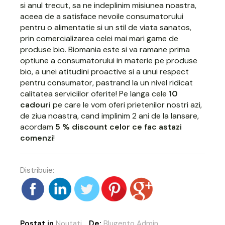
si anul trecut, sa ne indeplinim misiunea noastra,
aceea de a satisface nevoile consumatorului
pentru o alimentatie si un stil de viata sanatos,
prin comercializarea celei mai mari game de
produse bio. Biomania este si va ramane prima
optiune a consumatorului in materie pe produse
bio, a unei atitudini proactive si a unui respect
pentru consumator, pastrand la un nivel ridicat
calitatea serviciilor oferite! Pe langa cele
10
cadouri
pe care le vom oferi prietenilor nostri azi,
de ziua noastra, cand implinim 2 ani de la lansare,
acordam
5 % discount celor ce fac astazi
comenzi
!
Distribuie:
Postat in
Noutati
De:
Blugento Admin