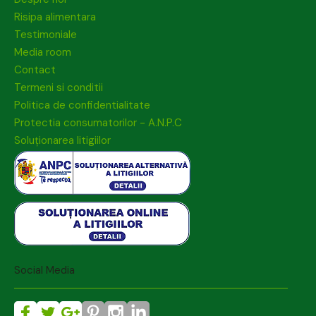
Risipa alimentara
Testimoniale
Media room
Contact
Termeni si conditii
Politica de confidentialitate
Protectia consumatorilor - A.N.P.C
Soluționarea litigiilor
Social Media