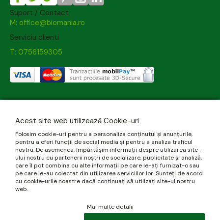
Suport / Contact
M: office@biomania.ro
Serviciu clienti
T: 0756159305
Acest site web utilizează Cookie-uri
Folosim cookie-uri pentru a personaliza conținutul și anunțurile,
pentru a oferi funcții de social media și pentru a analiza traficul
nostru. De asemenea, împărtășim informații despre utilizarea site-
ului nostru cu partenerii noștri de socializare, publicitate și analiză,
care îl pot combina cu alte informații pe care le-ați furnizat-o sau
pe care le-au colectat din utilizarea serviciilor lor. Sunteți de acord
cu cookie-urile noastre dacă continuați să utilizați site-ul nostru
web.
Mai multe detalii