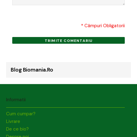
* Câmpuri Obligatorii
TRIMITE COMENTARIU
Blog Biomania.ro
Informatii
Cum cumpar?
Livrare
De ce bio?
Despre noi