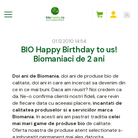
01.12.2010 14:54
BIO Happy Birthday to us!
Biomaniaci de 2 ani
Doi ani de Biomania
, doi ani de produse bio de
calitate, doi ani in care am incercat sa devenim din
ce in ce mai buni. Daca am reusit? Noi credem ca
da. Ne-o confirma clientii nostri fideli, care revin
de fiecare data cu aceeasi placere,
incantati de
calitatea produselor si a serviciilor marca
Biomania.
In acesti ani am pastrat traditia
celei
mai mari game de produse bio
de calitate.
Oferta noastra de produse atent selectionate s-
a imbogatit permanent mai ales datorita