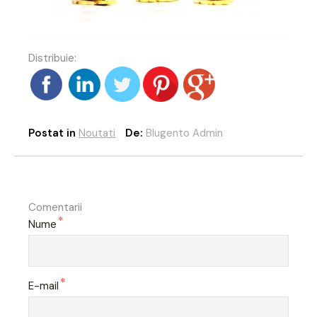
Distribuie:
Postat in
Noutati
De:
Blugento Admin
Comentarii
*
Nume
*
E-mail