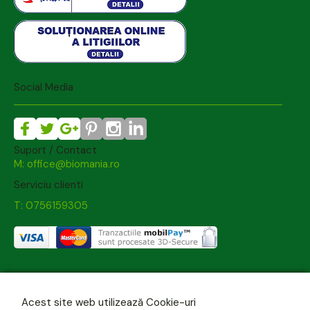
Social Media
Suport / Contact
M: office@biomania.ro
Serviciu clienti
T: 0756159305
Acest site web utilizează Cookie-uri