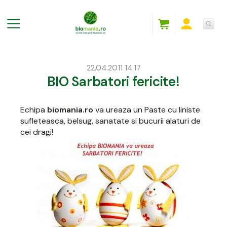
22.04.2011 14:17
BIO Sarbatori fericite!
Echipa
biomania.ro
va ureaza un Paste cu liniste
sufleteasca, belsug, sanatate si bucurii alaturi de
cei dragi!