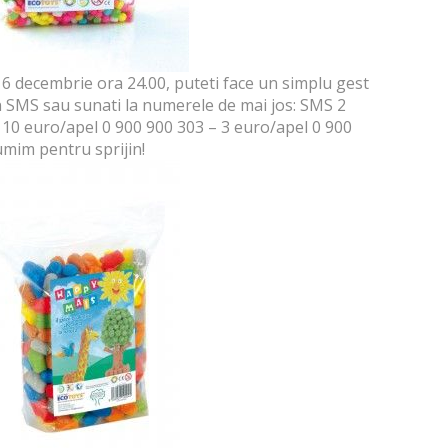
 decembrie ora 24.00, puteti face un simplu gest
 un SMS sau sunati la numerele de mai jos: SMS 2
10 euro/apel 0 900 900 303 – 3 euro/apel 0 900
umim pentru sprijin!