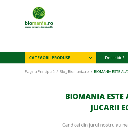
CATEGORII PRODUSE
De ce bio?
Pagina Principală
/
Blog Biomania.ro
/
BIOMANIA ESTE ALA
BIOMANIA ESTE 
JUCARII 
Cand cei din jurul nostru au n