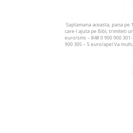
Saptamana aceasta, pana pe 16
care-l ajuta pe Bibi, trimiteti
euro/sms – 848 0 900 900 301- 
900 305 – 5 euro/apel Va mult