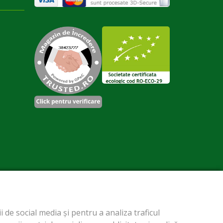
 de social media și pentru a analiza traficul