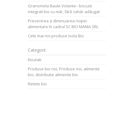
Granomela Baule Volante– biscuiți
integrali bio cu măr, fără zahăr adăugat
Prevenirea și diminuarea risipei
alimentare în cadrul SC BIO MANIA SRL
Cele mai noi produse Isola Bio
Categorii
Noutati
Produse bio noi, Produse noi, alimente
bio, distributie alimente bio
Retete bio