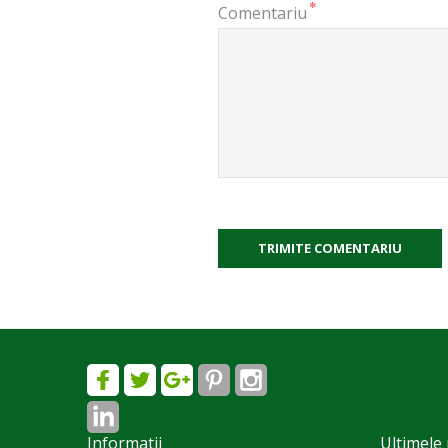
*
Comentariu
TRIMITE COMENTARIU
Informatii
Ultimele 