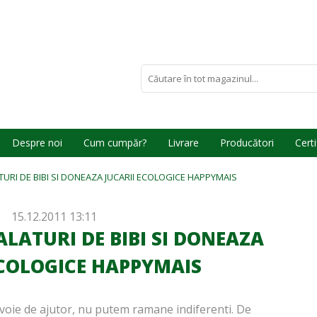
Despre noi
Cum cumpăr?
Livrare
Producători
Certi
TURI DE BIBI SI DONEAZA JUCARII ECOLOGICE HAPPYMAIS
15.12.2011 13:11
ALATURI DE BIBI SI DONEAZA
ECOLOGICE HAPPYMAIS
evoie de ajutor, nu putem ramane indiferenti. De