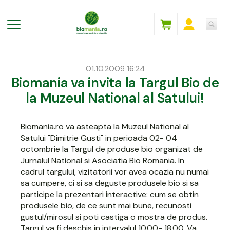
01.10.2009 16:24
Biomania va invita la Targul Bio de
la Muzeul National al Satului!
Biomania.ro va asteapta la Muzeul National al
Satului "Dimitrie Gusti" in perioada 02- 04
octombrie la Targul de produse bio organizat de
Jurnalul National si Asociatia Bio Romania. In
cadrul targului, vizitatorii vor avea ocazia nu numai
sa cumpere, ci si sa deguste produsele bio si sa
participe la prezentari interactive: cum se obtin
produsele bio, de ce sunt mai bune, recunosti
gustul/mirosul si poti castiga o mostra de produs.
Targul va fi deschis in intervalul 10.00- 18.00. Va