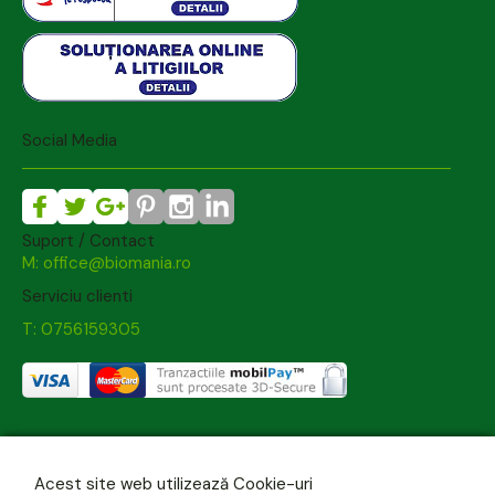
Social Media
Suport / Contact
M: office@biomania.ro
Serviciu clienti
T: 0756159305
Acest site web utilizează Cookie-uri