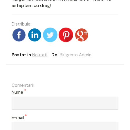
asteptam cu drag!
Distribuie:
Postat in
Noutati
De:
Blugento Admin
Comentarii
*
Nume
*
E-mail