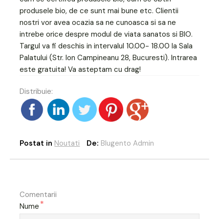
produsele bio, de ce sunt mai bune etc. Clientii
nostri vor avea ocazia sa ne cunoasca si sa ne
intrebe orice despre modul de viata sanatos si BIO.
Targul va fi deschis in intervalul 10.00- 18.00 la Sala
Palatului (Str. Ion Campineanu 28, Bucuresti). Intrarea
este gratuita! Va asteptam cu drag!
Distribuie:
Postat in
Noutati
De:
Blugento Admin
Comentarii
*
Nume