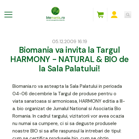
05.12.2009 16:19
Biomania va invita la Targul
HARMONY - NATURAL & BIO de
la Sala Palatului!
Biomania.ro va asteapta la Sala Palatului in perioada
04-06 decembrie la Targul de produse pentru o
viata sanatoasa si armonioasa, HARMONY editia a III-
a. bio organizat de Jurnalul National si Asociatia Bio
Romania. In cadrul targului, vizitatorii vor avea ocazia
nu numai sa cumpere, ci si sa deguste produsele
noastre BIO si sa afle raspunsul la intrebari de tipul:
cum se certifica produsele bio, cum se obtin