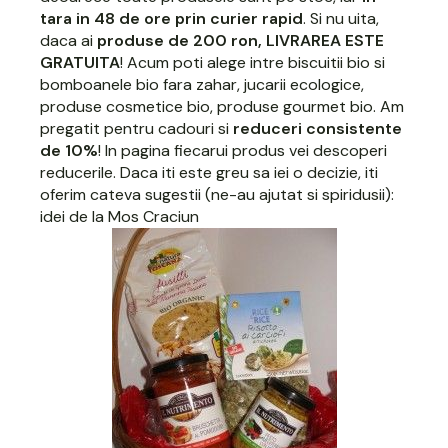
tara in 48 de ore prin curier rapid
. Si nu uita,
daca ai
produse de 200 ron, LIVRAREA ESTE
GRATUITA
! Acum poti alege intre
biscuitii bio
si
bomboanele bio fara zahar
,
jucarii ecologice
,
produse cosmetice bio
, produse gourmet bio. Am
pregatit pentru cadouri si
reduceri consistente
de 10%
! In pagina fiecarui produs vei descoperi
reducerile. Daca iti este greu sa iei o decizie, iti
oferim cateva sugestii (ne-au ajutat si spiridusii):
idei de la Mos Craciun