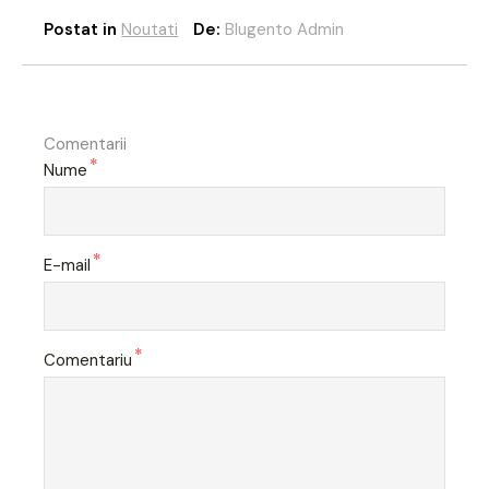
Postat in
Noutati
De:
Blugento Admin
Comentarii
*
Nume
*
E-mail
*
Comentariu