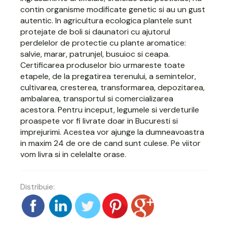
contin organisme modificate genetic si au un gust
autentic. In agricultura ecologica plantele sunt
protejate de boli si daunatori cu ajutorul
perdelelor de protectie cu plante aromatice:
salvie, marar, patrunjel, busuioc si ceapa.
Certificarea produselor bio urmareste toate
etapele, de la pregatirea terenului, a semintelor,
cultivarea, cresterea, transformarea, depozitarea,
ambalarea, transportul si comercializarea
acestora. Pentru inceput,
legumele si verdeturile
proaspete
vor fi livrate doar in Bucuresti si
imprejurimi. Acestea vor ajunge la dumneavoastra
in maxim 24 de ore de cand sunt culese. Pe viitor
vom livra si in celelalte orase.
Distribuie: