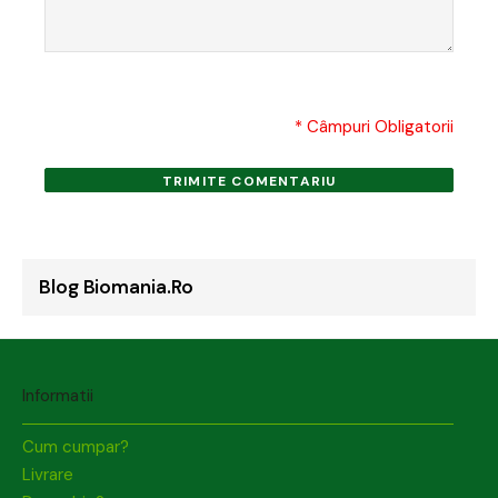
* Câmpuri Obligatorii
TRIMITE COMENTARIU
Blog Biomania.ro
Informatii
Cum cumpar?
Livrare