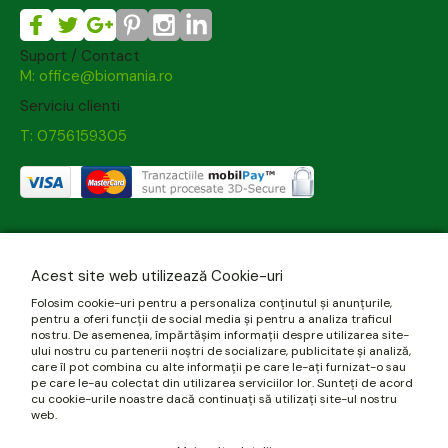
Suport / Contact
M: office@biomania.ro
Serviciu clienti
T: 0756159305
Acest site web utilizează Cookie-uri
Folosim cookie-uri pentru a personaliza conținutul și anunțurile,
pentru a oferi funcții de social media și pentru a analiza traficul
nostru. De asemenea, împărtășim informații despre utilizarea site-
ului nostru cu partenerii noștri de socializare, publicitate și analiză,
care îl pot combina cu alte informații pe care le-ați furnizat-o sau
pe care le-au colectat din utilizarea serviciilor lor. Sunteți de acord
cu cookie-urile noastre dacă continuați să utilizați site-ul nostru
web.