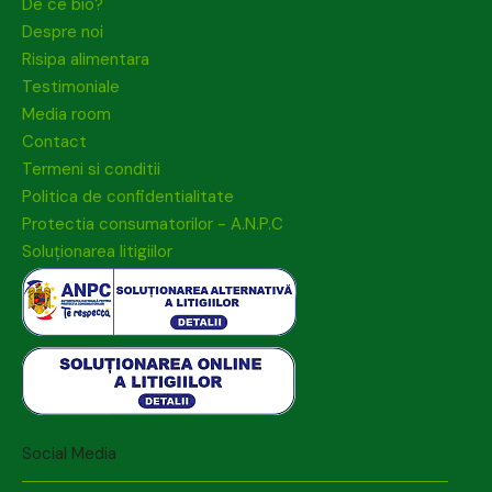
De ce bio?
Despre noi
Risipa alimentara
Testimoniale
Media room
Contact
Termeni si conditii
Politica de confidentialitate
Protectia consumatorilor - A.N.P.C
Soluționarea litigiilor
Social Media