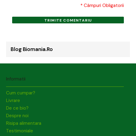
* Câmpuri Obligatorii
TRIMITE COMENTARIU
Blog Biomania.ro
Informatii
Cum cumpar?
Livrare
De ce bio?
Despre noi
Risipa alimentara
Testimoniale