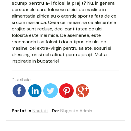
scump pentru a-l folosi la prajit?
Nu. In general
persoanele care folosesc uleiul de masline in
alimentatia zilnica au o atentie sporita fata de ce
si cum mananca. Ceea ce inseamna ca alimentele
prajite sunt reduse, deci cantitatea de ulei
folosita este mai mica. De asemenea, este
recomandat sa folositi doua tipuri de ulei de
masline: cel extra-virgin pentru salate, sosuri si
dressing-uri si cel rafinat pentru prajit. Multa
inspiratie in bucatarie!
Distribuie:
Postat in
Noutati
De:
Blugento Admin