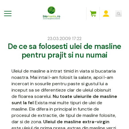
23.03.2009 17:22
De ce sa folosesti ulei de masline
pentru prajit si nu numai
Uleiul de masline a intrat timid in viata si bucataria
noastra. Mai intai l-am folosit la salate, apoi l-am
incercat in sosurile pentru paste si gustul lui a
inceput sa se diferentieze clar de uleiul obisnuit
de floarea soarelui.
Nu toate uleiurile de masline
sunt la fel
Exista mai multe tipuri de ulei de
masline. Ele difera in principal in functie de
procesul de extractie, de tipul de masline folosite,
dar si de zona.
Uleiul de masline extra-virgin
este uleiul de prima presa, extras din masline verzi.