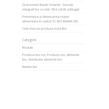
Granomela Baule Volante– biscuiți
integrali bio cu măr, fără zahăr adăugat
Prevenirea și diminuarea risipei
alimentare în cadrul SC BIO MANIA SRL
Cele mai noi produse Isola Bio
Categorii
Noutati
Produse bio noi, Produse noi, alimente
bio, distributie alimente bio
Retete bio