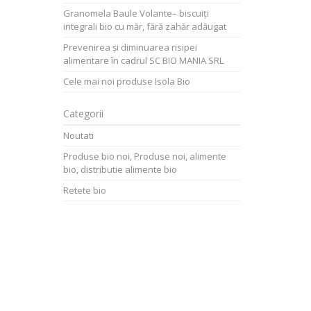
Granomela Baule Volante– biscuiți
integrali bio cu măr, fără zahăr adăugat
Prevenirea și diminuarea risipei
alimentare în cadrul SC BIO MANIA SRL
Cele mai noi produse Isola Bio
Categorii
Noutati
Produse bio noi, Produse noi, alimente
bio, distributie alimente bio
Retete bio