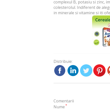
complexul B, potasiu si zinc, 
colesterolul. Indiferent de ale
in minerale si vitamine si iti 
Distribuie:
Comentarii
*
Nume