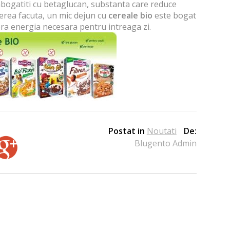
imbogatiti cu betaglucan, substanta care reduce
gerea facuta, un mic dejun cu
cereale bio
este bogat
ofera energia necesara pentru intreaga zi.
Postat in
Noutati
De:
Blugento Admin