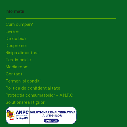
Informatii
Cum cumpar?
Livrare
De ce bio?
Despre noi
Risipa alimentara
Testimoniale
Media room
Contact
Termeni si conditii
Politica de confidentialitate
Protectia consumatorilor - A.N.P.C
Soluționarea litigiilor