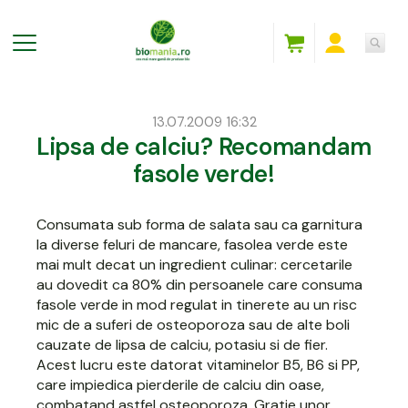
13.07.2009 16:32
Lipsa de calciu? Recomandam
fasole verde!
Consumata sub forma de salata sau ca garnitura
la diverse feluri de mancare,
fasolea verde
este
mai mult decat un ingredient culinar: cercetarile
au dovedit ca 80% din persoanele care consuma
fasole verde in mod regulat in tinerete au un risc
mic de a suferi de osteoporoza sau de alte boli
cauzate de lipsa de calciu, potasiu si de fier.
Acest lucru este datorat vitaminelor B5, B6 si PP,
care impiedica pierderile de calciu din oase,
combatand astfel osteoporoza. Gratie unor