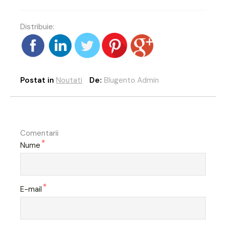
Distribuie:
Postat in
Noutati
De:
Blugento Admin
Comentarii
*
Nume
*
E-mail