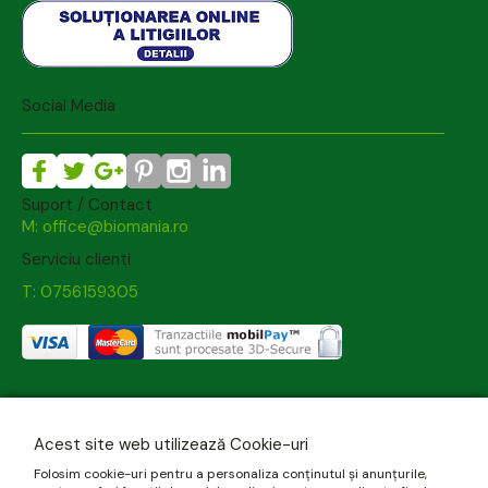
Social Media
Suport / Contact
M: office@biomania.ro
Serviciu clienti
T: 0756159305
Acest site web utilizează Cookie-uri
Folosim cookie-uri pentru a personaliza conținutul și anunțurile,