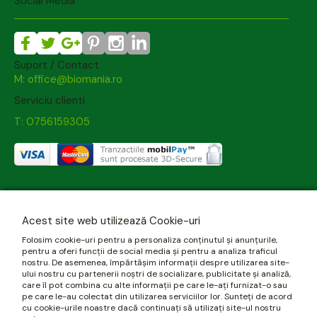
Social Media
Suport / Contact
M: office@biomania.ro
Serviciu clienti
T: 0756159305
Acest site web utilizează Cookie-uri
Folosim cookie-uri pentru a personaliza conținutul și anunțurile,
pentru a oferi funcții de social media și pentru a analiza traficul
nostru. De asemenea, împărtășim informații despre utilizarea site-
ului nostru cu partenerii noștri de socializare, publicitate și analiză,
care îl pot combina cu alte informații pe care le-ați furnizat-o sau
pe care le-au colectat din utilizarea serviciilor lor. Sunteți de acord
cu cookie-urile noastre dacă continuați să utilizați site-ul nostru