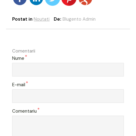
Postat in
Noutati
De:
Blugento Admin
Comentarii
*
Nume
*
E-mail
*
Comentariu