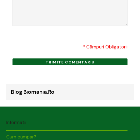
* Câmpuri Obligatorii
TRIMITE COMENTARIU
Blog Biomania.ro
Informatii
Cum cumpar?