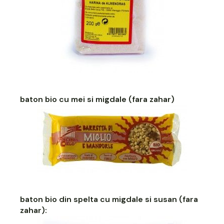
baton bio cu mei si migdale (fara zahar)
baton bio din spelta cu migdale si susan (fara
zahar)
: