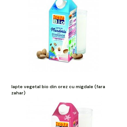
lapte vegetal bio din orez cu migdale (fara
zahar)