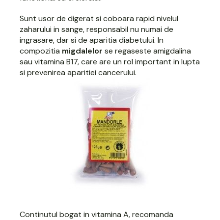
Sunt usor de digerat si coboara rapid nivelul
zaharului in sange, responsabil nu numai de
ingrasare, dar si de aparitia diabetului. In
compozitia
migdalelor
se regaseste amigdalina
sau vitamina B17, care are un rol important in lupta
si prevenirea aparitiei cancerului.
Continutul bogat in vitamina A, recomanda