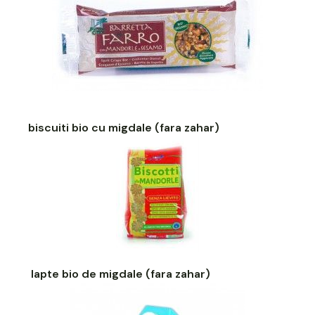
biscuiti bio cu migdale (fara zahar
)
lapte bio de migdale (fara zahar)