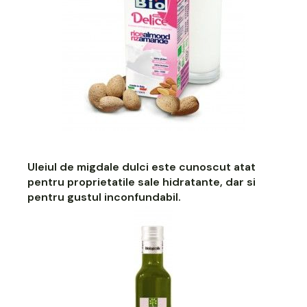
Uleiul de migdale
dulci este cunoscut atat
pentru proprietatile sale hidratante, dar si
pentru gustul inconfundabil.