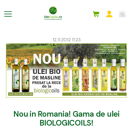
12.11.2012 11:23
Nou in Romania! Gama de ulei
BIOLOGICOILS!