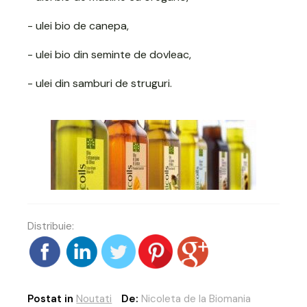
- ulei bio de canepa,
- ulei bio din seminte de dovleac,
- ulei din samburi de struguri.
Distribuie:
Postat in
Noutati
De:
Nicoleta de la Biomania