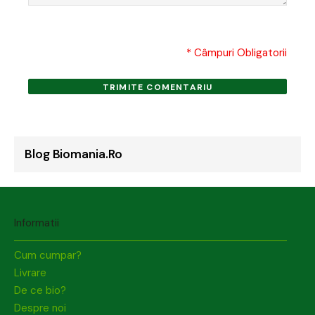
* Câmpuri Obligatorii
TRIMITE COMENTARIU
Blog Biomania.ro
Informatii
Cum cumpar?
Livrare
De ce bio?
Despre noi