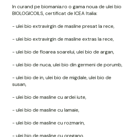
In curand pe biomania.ro o gama noua de ulei bio
BIOLOGICOILS, certificat de ICEA Italia:
- ulei bio extravirgin de masline presat la rece,
- ulei bio extravirgin de masline extras la rece,
- ulei bio de floarea soarelui, ulei bio de argan,
- ulei bio de nuca, ulei bio din germeni de porumb,
- ulei bio de in, ulei bio de migdale, ulei bio de
susan,
- ulei bio de masline cu ardei iute,
- ulei bio de masline cu lamaie,
- ulei bio de masline cu rozmarin,
- ulei bio de masline cu oregano,