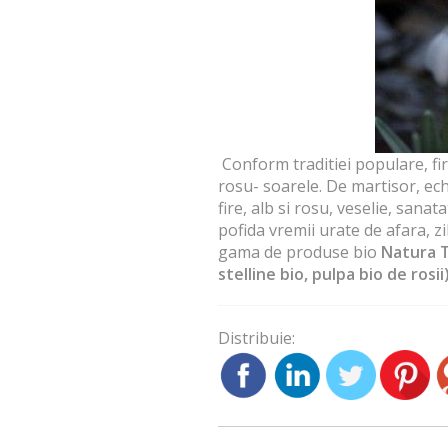
Conform traditiei populare, fir
rosu- soarele. De martisor, ech
fire, alb si rosu, veselie, sana
pofida vremii urate de afara, 
gama de produse bio
Natura 
stelline bio
,
pulpa bio de rosii
Distribuie: