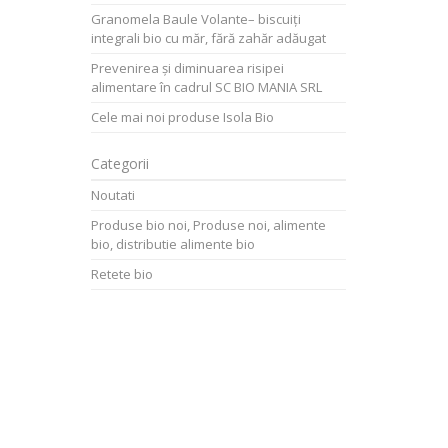
Granomela Baule Volante– biscuiți
integrali bio cu măr, fără zahăr adăugat
Prevenirea și diminuarea risipei
alimentare în cadrul SC BIO MANIA SRL
Cele mai noi produse Isola Bio
Categorii
Noutati
Produse bio noi, Produse noi, alimente
bio, distributie alimente bio
Retete bio