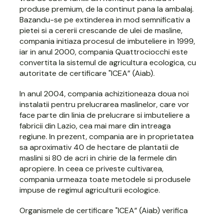
produse premium, de la continut pana la ambalaj.
Bazandu-se pe extinderea in mod semnificativ a
pietei si a cererii crescande de ulei de masline,
compania initiaza procesul de imbuteliere in 1999,
iar in anul 2000, compania Quattrociocchi este
convertita la sistemul de agricultura ecologica, cu
autoritate de certificare "ICEA” (Aiab).
In anul 2004, compania achizitioneaza doua noi
instalatii pentru prelucrarea maslinelor, care vor
face parte din linia de prelucrare si imbuteliere a
fabricii din Lazio, cea mai mare din intreaga
regiune. In prezent, compania are in proprietatea
sa aproximativ 40 de hectare de plantatii de
maslini si 80 de acri in chirie de la fermele din
apropiere. In ceea ce priveste cultivarea,
compania urmeaza toate metodele si produsele
impuse de regimul agriculturii ecologice.
Organismele de certificare "ICEA” (Aiab) verifica