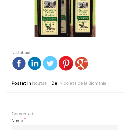
Distribuie:
Postat in
Noutati
De:
Nicoleta de la Biomania
Comentarii
*
Nume