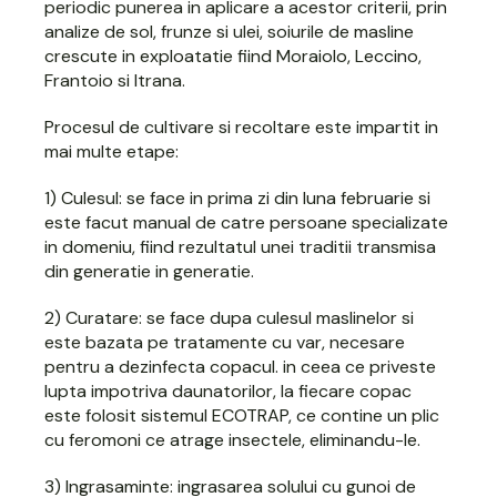
periodic punerea in aplicare a acestor criterii, prin
analize de sol, frunze si ulei, soiurile de masline
crescute in exploatatie fiind Moraiolo, Leccino,
Frantoio si Itrana.
Procesul de cultivare si recoltare este impartit in
mai multe etape:
1) Culesul: se face in prima zi din luna februarie si
este facut manual de catre persoane specializate
in domeniu, fiind rezultatul unei traditii transmisa
din generatie in generatie.
2) Curatare: se face dupa culesul maslinelor si
este bazata pe tratamente cu var, necesare
pentru a dezinfecta copacul. in ceea ce priveste
lupta impotriva daunatorilor, la fiecare copac
este folosit sistemul ECOTRAP, ce contine un plic
cu feromoni ce atrage insectele, eliminandu-le.
3) Ingrasaminte: ingrasarea solului cu gunoi de