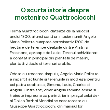
O scurta istorie despre
mostenirea Quattrociocchi
Ferma Quattrociocchi dateaza de la mijlocul
anului 1800, atunci cand un mosier numit Angelo
Maria Rolletta cumpara aproximativ 1200 de
hectare de teren pe dealurile dintre Alatri si
Frosinone, aproape de Lazio. Terenul achizitionat
a constat in principal din plantatii de maslini,
plantatii viticole si terenuri arabile.
Odata cu trecerea timpului, Angelo Maria Rolletta
a impartit actiunile si terenurile in mod egal pentru
cei patru copii ai sai, Simone, Louis, Charles si
Angela. Dintre toti, doar Angela ramane acasa si
traieste impreuna cu parintii, iar in pragul celui de-
al Doilea Razboi Mondial se casatoreste cu
Giuseppe Quattrociocchi, din mariajul lor