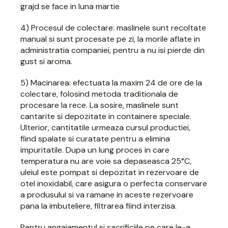
grajd se face in luna martie
4) Procesul de colectare: maslinele sunt recoltate
manual si sunt procesate pe zi, la morile aflate in
administratia companiei, pentru a nu isi pierde din
gust si aroma.
5) Macinarea: efectuata la maxim 24 de ore de la
colectare, folosind metoda traditionala de
procesare la rece. La sosire, maslinele sunt
cantarite si depozitate in containere speciale.
Ulterior, cantitatile urmeaza cursul productiei,
fiind spalate si curatate pentru a elimina
impuritatile. Dupa un lung proces in care
temperatura nu are voie sa depaseasca 25°C,
uleiul este pompat si depozitat in rezervoare de
otel inoxidabil, care asigura o perfecta conservare
a produsului si va ramane in aceste rezervoare
pana la imbuteliere, filtrarea fiind interzisa.
Pentru angajamentul si sacrificiile pe care le-a