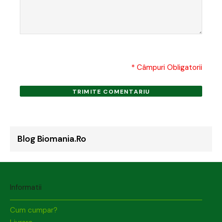
* Câmpuri Obligatorii
TRIMITE COMENTARIU
Blog Biomania.ro
Informatii
Cum cumpar?