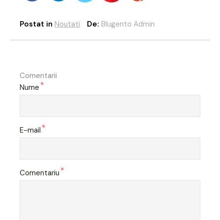
Postat in
Noutati
De:
Blugento Admin
Comentarii
*
Nume
*
E-mail
*
Comentariu