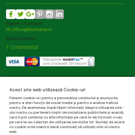
Suport / Contact
M: office@biomania.ro
Serviciu clienti
T: 0756159305
Acest site web utilizează Cookie-uri
Folosim cookie-uri pentru a personaliza conținutul și anunțurile,
pentru a oferi funcții de social media și pentru a analiza traficul
nostru. De asemenea, împărtășim informații despre utilizarea site-
ului nostru cu partenerii noștri de socializare, publicitate și analiză,
care îl pot combina cu alte informații pe care le-ați furnizat-o sau
pe care le-au colectat din utilizarea serviciilor lor. Sunteți de acord
cu cookie-urile noastre dacă continuați să utilizați site-ul nostru
web.