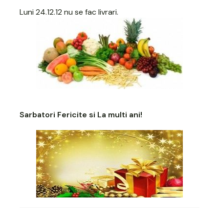
Luni 24.12.12 nu se fac livrari.
Sarbatori Fericite si La multi ani!