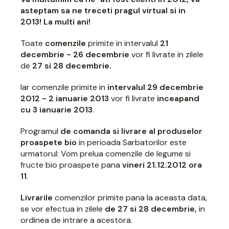
asteptam sa ne treceti pragul virtual si in
2013! La multi ani!
Toate
comenzile
primite in intervalul
21
decembrie - 26 decembrie
vor fi livrate in zilele
de
27 si 28 decembrie.
Iar comenzile primite in
intervalul 29 decembrie
2012 - 2 ianuarie 2013
vor fi livrate
inceapand
cu 3 ianuarie 2013
.
Programul
de comanda si livrare al produselor
proaspete bio
in perioada Sarbatorilor este
urmatorul: Vom prelua comenzile de
legume si
fructe bio proaspete
pana
vineri 21.12.2012 ora
11
.
Livrarile
comenzilor primite pana la aceasta data,
se vor efectua in zilele
de 27 si 28 decembrie,
in
ordinea de intrare a acestora.