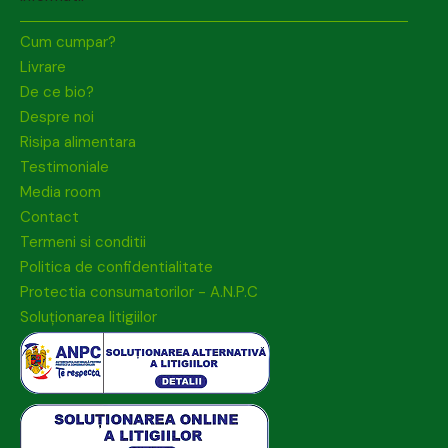
Cum cumpar?
Livrare
De ce bio?
Despre noi
Risipa alimentara
Testimoniale
Media room
Contact
Termeni si conditii
Politica de confidentialitate
Protectia consumatorilor - A.N.P.C
Soluționarea litigiilor