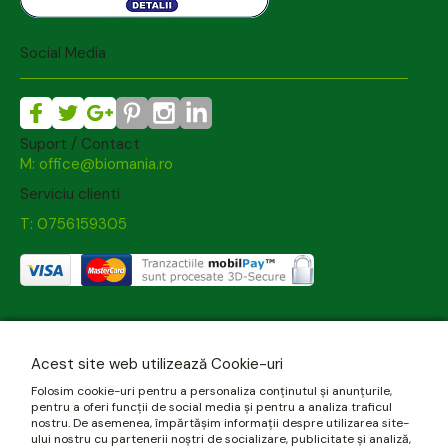
Social Media
Suport / Contact
M: office@biomania.ro
Serviciu clienti
T: 0756159305
Acest site web utilizează Cookie-uri
Folosim cookie-uri pentru a personaliza conținutul și anunțurile,
pentru a oferi funcții de social media și pentru a analiza traficul
nostru. De asemenea, împărtășim informații despre utilizarea site-
ului nostru cu partenerii noștri de socializare, publicitate și analiză,