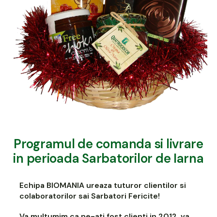
Programul de comanda si livrare
in perioada Sarbatorilor de Iarna
Echipa BIOMANIA ureaza tuturor clientilor si
colaboratorilor sai Sarbatori Fericite!
Va multumim ca ne-ati fost clienti in 2012, va