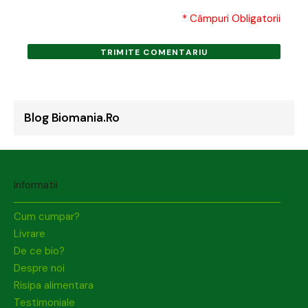
* Câmpuri Obligatorii
TRIMITE COMENTARIU
Blog Biomania.ro
Informatii
Cum cumpar?
Livrare
De ce bio?
Despre noi
Risipa alimentara
Testimoniale