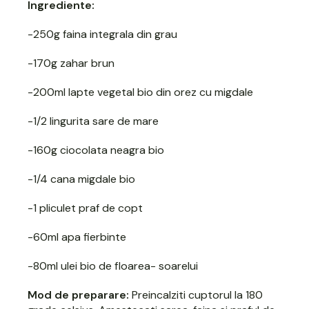
Ingrediente:
-250g faina integrala din grau
-170g zahar brun
-200ml
lapte vegetal bio din orez cu migdale
-1/2 lingurita sare de mare
-160g ciocolata neagra bio
-1/4 cana migdale bio
-1 pliculet praf de copt
-60ml apa fierbinte
-80ml ulei bio de floarea- soarelui
Mod de preparare:
Preincalziti cuptorul la 180