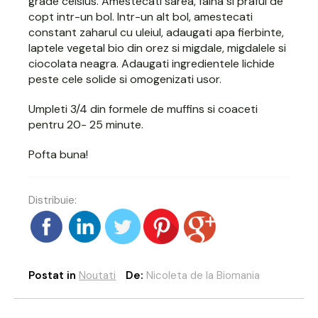
grade celsius. Amestecati sarea, faina si praful de
copt intr-un bol. Intr-un alt bol, amestecati
constant zaharul cu uleiul, adaugati apa fierbinte,
laptele vegetal bio din orez si migdale, migdalele si
ciocolata neagra. Adaugati ingredientele lichide
peste cele solide si omogenizati usor.
Umpleti 3/4 din formele de muffins si coaceti
pentru 20- 25 minute.
Pofta buna!
Distribuie:
Postat in
Noutati
De:
Nicoleta de la Biomania