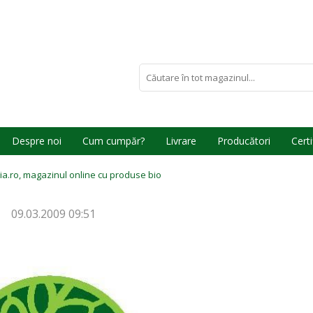
Despre noi
Cum cumpăr?
Livrare
Producători
Certi
a.ro, magazinul online cu produse bio
09.03.2009 09:51