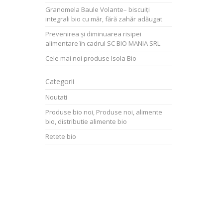
Granomela Baule Volante– biscuiți
integrali bio cu măr, fără zahăr adăugat
Prevenirea și diminuarea risipei
alimentare în cadrul SC BIO MANIA SRL
Cele mai noi produse Isola Bio
Categorii
Noutati
Produse bio noi, Produse noi, alimente
bio, distributie alimente bio
Retete bio