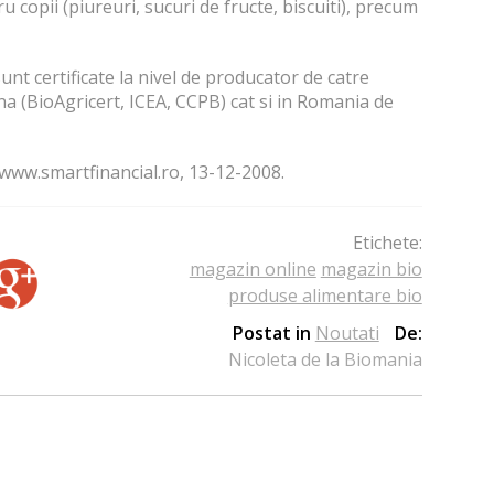
 copii (piureuri, sucuri de fructe, biscuiti), precum
nt certificate la nivel de producator de catre
a (BioAgricert, ICEA, CCPB) cat si in Romania de
www.smartfinancial.ro, 13-12-2008.
Etichete:
magazin online
magazin bio
produse alimentare bio
Postat in
Noutati
De:
Nicoleta de la Biomania