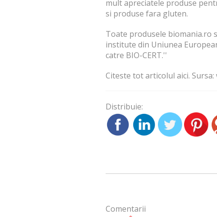
mult apreciatele produse pentru
si produse fara gluten.
Toate produsele biomania.ro su
institute din Uniunea European
catre BIO-CERT.''
Citeste tot articolul
aici
. Sursa:
Distribuie:
Comentarii