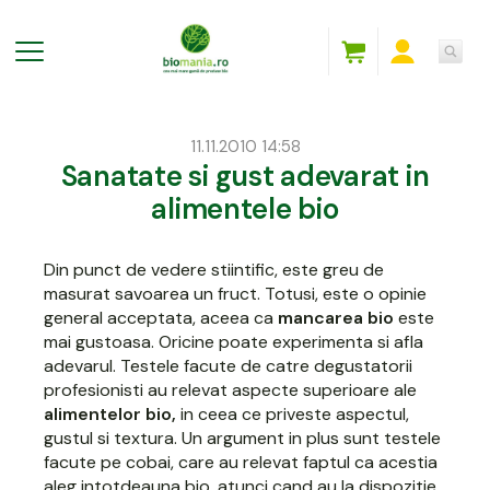
11.11.2010 14:58
Sanatate si gust adevarat in
alimentele bio
Din punct de vedere stiintific, este greu de
masurat savoarea un fruct. Totusi, este o opinie
general acceptata, aceea ca
mancarea bio
este
mai gustoasa. Oricine poate experimenta si afla
adevarul. Testele facute de catre degustatorii
profesionisti au relevat aspecte superioare ale
alimentelor bio,
in ceea ce priveste aspectul,
gustul si textura. Un argument in plus sunt testele
facute pe cobai, care au relevat faptul ca acestia
aleg intotdeauna bio, atunci cand au la dispozitie