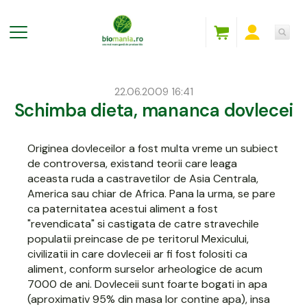
22.06.2009 16:41
Schimba dieta, mananca dovlecei
Originea
dovleceilor
a fost multa vreme un subiect
de controversa, existand teorii care leaga
aceasta ruda a castravetilor de Asia Centrala,
America sau chiar de Africa. Pana la urma, se pare
ca paternitatea acestui aliment a fost
"revendicata" si castigata de catre stravechile
populatii preincase de pe teritorul Mexicului,
civilizatii in care dovleceii ar fi fost folositi ca
aliment, conform surselor arheologice de acum
7000 de ani. Dovleceii sunt foarte bogati in apa
(aproximativ 95% din masa lor contine apa), insa