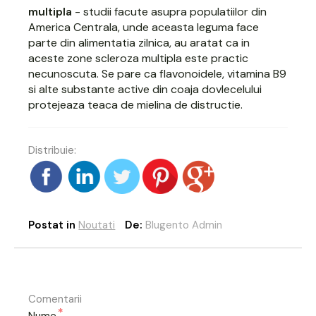
multipla
- studii facute asupra populatiilor din
America Centrala, unde aceasta leguma face
parte din alimentatia zilnica, au aratat ca in
aceste zone scleroza multipla este practic
necunoscuta. Se pare ca flavonoidele, vitamina B9
si alte substante active din coaja dovlecelului
protejeaza teaca de mielina de distructie.
Distribuie:
Postat in
Noutati
De:
Blugento Admin
Comentarii
*
Nume