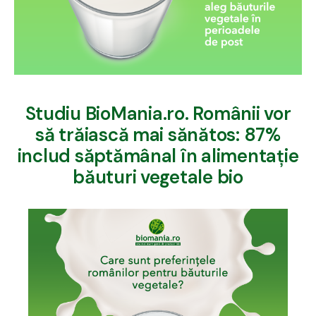
Studiu BioMania.ro. Românii vor
să trăiască mai sănătos: 87%
includ săptămânal în alimentație
băuturi vegetale bio