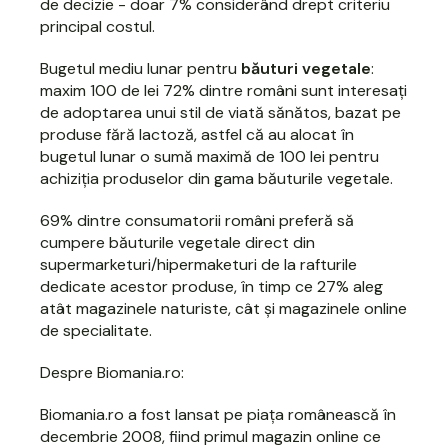
de decizie - doar 7% considerând drept criteriu
principal costul.
Bugetul mediu lunar pentru
băuturi vegetale
:
maxim 100 de lei 72% dintre români sunt interesați
de adoptarea unui stil de viată sănătos, bazat pe
produse fără lactoză, astfel că au alocat în
bugetul lunar o sumă maximă de 100 lei pentru
achiziția produselor din gama băuturile vegetale.
69% dintre consumatorii români preferă să
cumpere băuturile vegetale direct din
supermarketuri/hipermaketuri de la rafturile
dedicate acestor produse, în timp ce 27% aleg
atât magazinele naturiste, cât și magazinele online
de specialitate.
Despre Biomania.ro:
Biomania.ro a fost lansat pe piața românească în
decembrie 2008, fiind primul magazin online ce