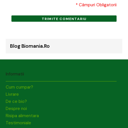
* Câmpuri Obligatorii
TRIMITE COMENTARIU
Blog Biomania.ro
Informatii
Cum cumpar?
Livrare
De ce bio?
Despre noi
Risipa alimentara
Testimoniale