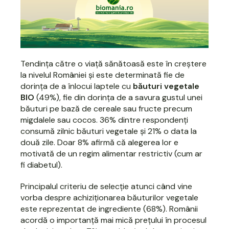
Tendința către o viață sănătoasă este în creștere
la nivelul României și este determinată fie de
dorința de a înlocui laptele cu
băuturi vegetale
BIO
(49%), fie din dorința de a savura gustul unei
băuturi pe bază de cereale sau fructe precum
migdalele sau cocos. 36% dintre respondenți
consumă zilnic băuturi vegetale și 21% o data la
două zile. Doar 8% afirmă că alegerea lor e
motivată de un regim alimentar restrictiv (cum ar
fi diabetul).
Principalul criteriu de selecție atunci când vine
vorba despre achiziționarea băuturilor vegetale
este reprezentat de ingrediente (68%). Românii
acordă o importanță mai mică prețului în procesul