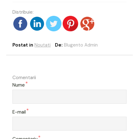
Distribuie:
Postat in
Noutati
De:
Blugento Admin
Comentarii
*
Nume
*
E-mail
*