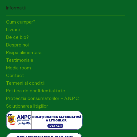
Informatii
Cum cumpar?
Livrare
De ce bio?
Despre noi
Risipa alimentara
Testimoniale
Media room
Contact
Termeni si conditii
Politica de confidentialitate
Protectia consumatorilor - A.N.P.C
Soluționarea litigiilor