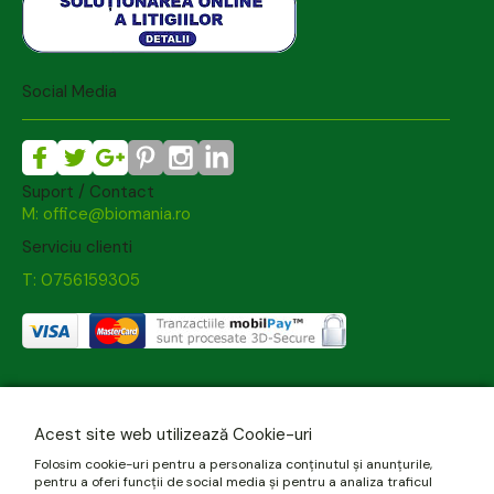
Social Media
Suport / Contact
M: office@biomania.ro
Serviciu clienti
T: 0756159305
Acest site web utilizează Cookie-uri
Folosim cookie-uri pentru a personaliza conținutul și anunțurile,
pentru a oferi funcții de social media și pentru a analiza traficul